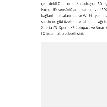
çekirdekli Qualcomm Snapdragon 801 işl
Exmor RS sensörlü arka kamera ve 4500-
bağlantı noktalarında ise Wi-Fi, yakın sa
saatin ne gibi özelliklere sahip olacağı 
Xperia Z3, Xperia Z3 Compact ve Smart
LOG’dan takip edebilirsiniz.