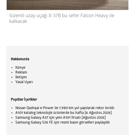
Gizemli uzay uçağı X-37B bu sefer Falcon Heavy ile
kalkacak
Hakkımızda
Künye
Reklam
İletişim
Yasal Uyarı
Popüler İçerikler
Nissan Qashqai e-Power ile 1.980 km yol yapılarak rekor kırıldı
A101 katalog teknolojik ürünlerde bu hafta [6 Ağustos 2026]
Samsung Galaxy A37 için yeni A101 fırsatı [Ağustos 2026]
Samsung Galaxy S26 FE için resmi basın görselleri paylaşıldı