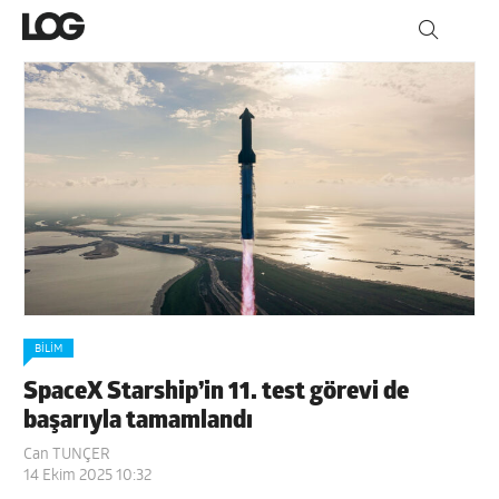
BILIM
SpaceX Starship’in 11. test görevi de
başarıyla tamamlandı
Can TUNÇER
14 Ekim 2025 10:32