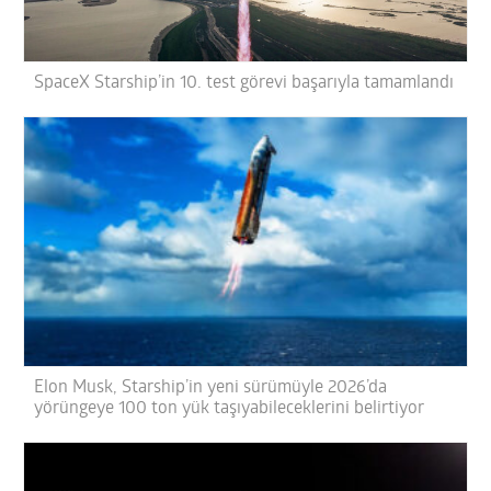
SpaceX Starship’in 10. test görevi başarıyla tamamlandı
Elon Musk, Starship’in yeni sürümüyle 2026’da
yörüngeye 100 ton yük taşıyabileceklerini belirtiyor