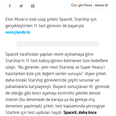
Elon Musk’ın özel uzay şirketi SpaceX, Starship için
gerçekleştirilen 11. test görevini de başarıyla
sonuçlandırdı
.
SpaceX tarafından yapılan resmi açıklamaya göre
Starship’in 11. test kalkışı/görevi belirlenen tüm hedeflere
ulaştı. “Bu görevler, yeni nesil Starship ve Super Heavy’i
hazırlarken bize çok değerli veriler sunuyor.” diyen şirket,
daha önceki Starship görevlerinde çeşitli sorunlar ve
patlamalarla karşılaşmıştı. Başarılı sonuçlanan 10. görevde
de olduğu gibi ikinci aşamayı kontrollü şekilde denize
indiren (bu denemede de karaya ya da gemiye iniş
denemesi yapılmadı) şirket, test kapsamında yörüngeye
Starlink için test uyduları taşıdı.
SpaceX, daha önce