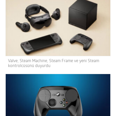
Valve, Steam Machine, Steam Frame ve yeni Steam
kontrolcüsünü duyurdu