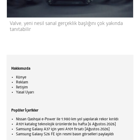
Valve, yeni nesil sanal gerçeklik başlığını çok yakında
tanıtabilir
Hakkımızda
Künye
Reklam
İletişim
Yasal Uyarı
Popüler İçerikler
Nissan Qashqai e-Power ile 1.980 km yol yapılarak rekor kırıldı
A101 katalog teknolojik ürünlerde bu hafta [6 Ağustos 2026]
Samsung Galaxy A37 için yeni A101 fırsatı [Ağustos 2026]
Samsung Galaxy S26 FE için resmi basın görselleri paylaşıldı