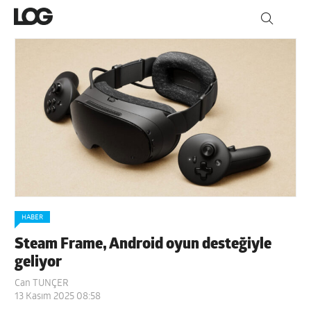
HABER
Steam Frame, Android oyun desteğiyle
geliyor
Can TUNÇER
13 Kasım 2025 08:58