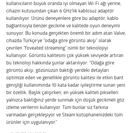
kullanıcıların büyük oranda iyi olmayan Wi-Fi ağı yerine,
cihazın kutusundan çıkan 6 GHz’lik kablosuz adaptör
kullanılıyor. Ürünü deneyenlere göre bu adaptör, kablo
bağlantısıyla benzer gecikme ve kalitede oyun deneyimi
sunuyor. Bu konuda gerçekten önemli bir adım atan Valve,
cihazda Türkçe’ye “odağa göre görüntü akışı” olarak
çevrilen “foveated streaming” isimli bir teknolojiyi
kullanıyor. Görüntü kalitesini çok yüksek seviyede artıran
bu teknoloji hakkında şunlar aktarılıyor: “Odağa göre
görüntü akışı, gözünüzün baktığı yerdeki detayları
optimize eden ve genellikle görüntü kalitesi ile etkin bant
genişliği kullanımında 10 kata kadar iyileştirme sunan yeni
bir özellik. Başlık çalışırken, en yüksek kaliteli pikselleri
yalnızca baktığınız yerde sunmak için düşük gecikmeli göz
izleme verilerini kullanıyor. Tüm bunlar siz farkına
varmadan gerçekleşiyor ve Steam kütüphanenizdeki tüm
ürünler için uygulanıyor.”