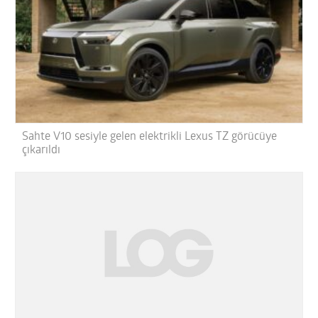
Sahte V10 sesiyle gelen elektrikli Lexus TZ görücüye
çıkarıldı