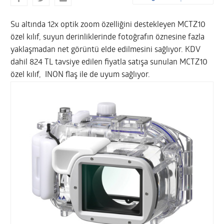
Su altında 12x optik zoom özelliğini destekleyen MCTZ10
özel kılıf, suyun derinliklerinde fotoğrafın öznesine fazla
yaklaşmadan net görüntü elde edilmesini sağlıyor. KDV
dahil 824 TL tavsiye edilen fiyatla satışa sunulan MCTZ10
özel kılıf, INON flaş ile de uyum sağlıyor.