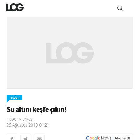
HABER
Su altını keşfe çıkın!
Haber Merkezi
28 Ağustos 2010 01:21