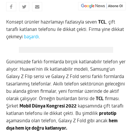
Konsept ürünler hazırlamayı fazlasıyla seven
TCL
, çift
taraflı katlanan telefonu ile dikkat çekti. Firma yine dikkat
çekmeyi
başardı
.
Günümüzde farklı formlarda birçok katlanabilir telefon yer
alıyor. Huawei’nin ilk katlanabilir modeli, Samsung’un
Galaxy Z Flip serisi ve Galaxy Z Fold serisi farklı formlarda
tasarlanmış telefonlar. Akıllı telefon sektörünün geleceğini
bu alanda gören firmalar, yeni formlar üzerinde de aktif
olarak çalışıyor. Örneğin bunlardan birisi de
TCL
firması.
Şirket
Mobil Dünya Kongresi 2022
kapsamında çift taraflı
katlanan telefonu ile dikkat çekti. Bu şimdilik
prototip
aşamasında olan telefon, Galaxy Z Fold gibi ancak
hem
dışa hem içe doğru katlanıyor.