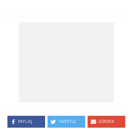
PAYLAŞ
TWEETLE
GÖNDER