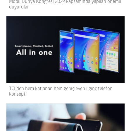
Mobil Dünya Kongresi 2022 kapsamında yapılan önemli
duyurular
TCL’den hem katlanan hem genişleyen ilginç telefon
konsepti