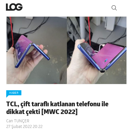
HABER
TCL, çift taraflı katlanan telefonu ile
dikkat çekti [MWC 2022]
Can TUNÇER
27 Şubat 2022 20:22