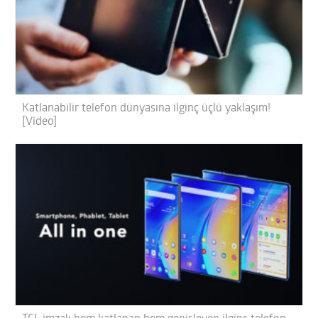
Katlanabilir telefon dünyasına ilginç üçlü yaklaşım!
[Video]