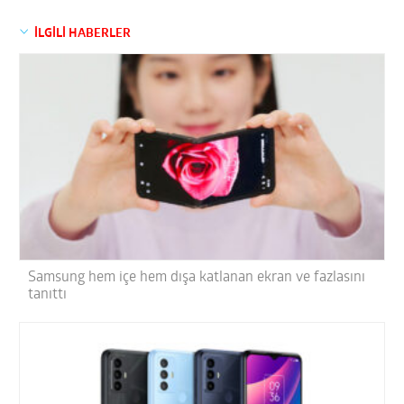
İLGİLİ HABERLER
Samsung hem içe hem dışa katlanan ekran ve fazlasını
tanıttı