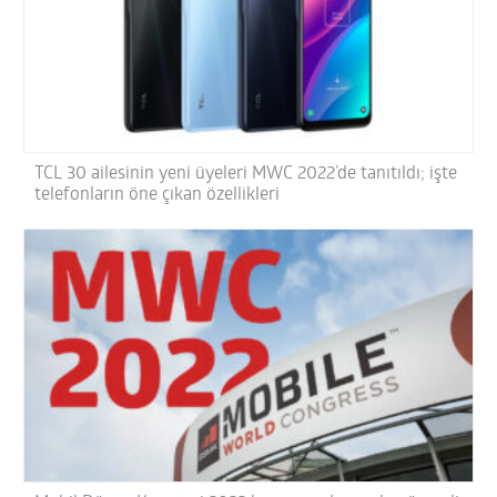
TCL 30 ailesinin yeni üyeleri MWC 2022’de tanıtıldı; işte
telefonların öne çıkan özellikleri