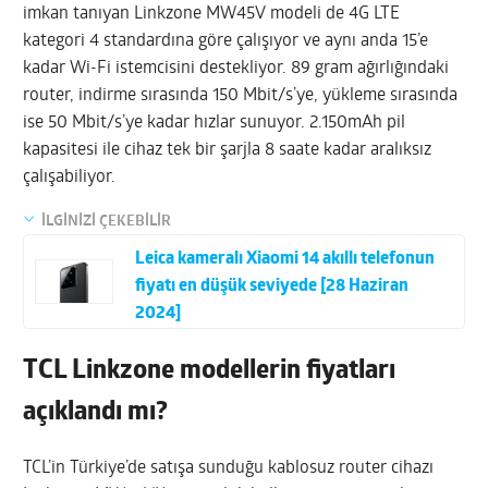
imkan tanıyan Linkzone MW45V modeli de 4G LTE
kategori 4 standardına göre çalışıyor ve aynı anda 15’e
kadar Wi-Fi istemcisini destekliyor. 89 gram ağırlığındaki
router, indirme sırasında 150 Mbit/s’ye, yükleme sırasında
ise 50 Mbit/s’ye kadar hızlar sunuyor. 2.150mAh pil
kapasitesi ile cihaz tek bir şarjla 8 saate kadar aralıksız
çalışabiliyor.
İLGİNİZİ ÇEKEBİLİR
Leica kameralı Xiaomi 14 akıllı telefonun
fiyatı en düşük seviyede [28 Haziran
2024]
TCL Linkzone modellerin fiyatları
açıklandı mı?
TCL’in Türkiye’de satışa sunduğu kablosuz router cihazı