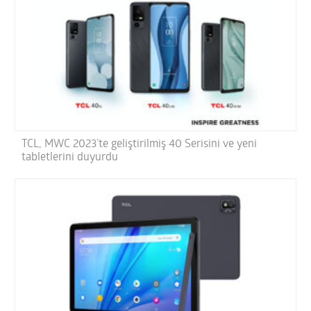
TCL, MWC 2023’te geliştirilmiş 40 Serisini ve yeni
tabletlerini duyurdu