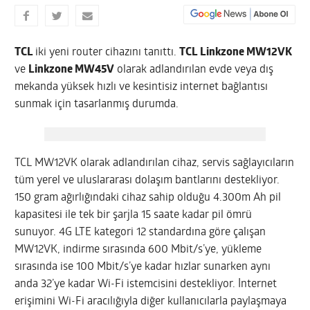
TCL
iki yeni router cihazını tanıttı.
TCL Linkzone MW12VK
ve
Linkzone MW45V
olarak adlandırılan evde veya dış
mekanda yüksek hızlı ve kesintisiz internet bağlantısı
sunmak için tasarlanmış durumda.
TCL MW12VK olarak adlandırılan cihaz, servis sağlayıcıların
tüm yerel ve uluslararası dolaşım bantlarını destekliyor.
150 gram ağırlığındaki cihaz sahip olduğu 4.300m Ah pil
kapasitesi ile tek bir şarjla 15 saate kadar pil ömrü
sunuyor. 4G LTE kategori 12 standardına göre çalışan
MW12VK, indirme sırasında 600 Mbit/s’ye, yükleme
sırasında ise 100 Mbit/s’ye kadar hızlar sunarken aynı
anda 32’ye kadar Wi-Fi istemcisini destekliyor. İnternet
erişimini Wi-Fi aracılığıyla diğer kullanıcılarla paylaşmaya