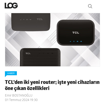
HABER
TCL’den iki yeni router; işte yeni cihazların
öne çıkan özellikleri
Emir BOSTANOĞLU
01 Temmuz 2024 19:30