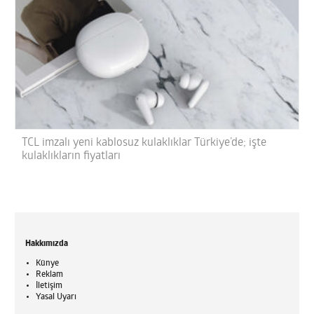
TCL imzalı yeni kablosuz kulaklıklar Türkiye’de; işte
kulaklıkların fiyatları
Hakkımızda
Künye
Reklam
İletişim
Yasal Uyarı