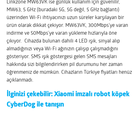
Linkzone MW63VK ise günlük kullanım için güvenilir,
MW63, 5 GHz (buradaki 5G, 5G değil, 5 GHz bağlantı)
üzerinden Wi-Fi ihtiyacınızı uzun süreler karşılayan bir
ürün olarak dikkat çekiyor. MW63VK, 300Mbps’ye varan
indirme ve 50Mbps’ye varan yükleme hızlarıyla öne
çıkıyor. Cihazda bulunan dahili 4 LED ışık, sinyal alıp
almadığınızı veya Wi-Fi ağınızın çalışıp çalışmadığını
gösteriyor. SMS ışık göstergesi gelen SMS mesajları
hakkında sizi bilgilendirirken pil durumunu her zaman
öğrenmeniz de mümkün. Cihazların Türkiye fiyatları henüz
açıklanmadı.
İlginizi çekebilir:
Xiaomi imzalı robot köpek
CyberDog ile tanışın