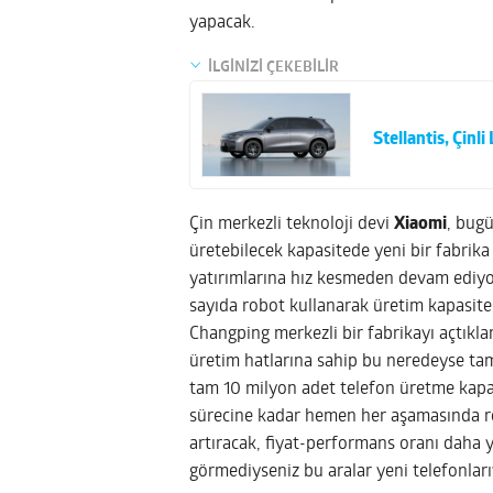
yapacak.
İLGİNİZİ ÇEKEBİLİR
Stellantis, Çinl
Çin merkezli teknoloji devi
Xiaomi
, bugü
üretebilecek kapasitede yeni bir fabrika 
yatırımlarına hız kesmeden devam ediyor.
sayıda robot kullanarak üretim kapasitesi
Changping merkezli bir fabrikayı açtıklar
üretim hatlarına sahip bu neredeyse tam
tam 10 milyon adet telefon üretme kapa
sürecine kadar hemen her aşamasında robo
artıracak, fiyat-performans oranı daha y
görmediyseniz bu aralar yeni telefonl