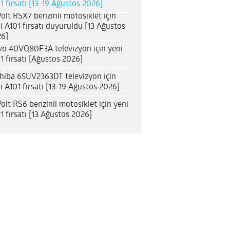
1 fırsatı [13-19 Ağustos 2026]
olt RSX7 benzinli motosiklet için
i A101 fırsatı duyuruldu [13 Ağustos
6]
o 40VQ80F3A televizyon için yeni
1 fırsatı [Ağustos 2026]
hiba 65UV2363DT televizyon için
i A101 fırsatı [13-19 Ağustos 2026]
olt RS6 benzinli motosiklet için yeni
1 fırsatı [13 Ağustos 2026]