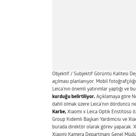
Objektif / Subjektif Görüntü Kalitesi 
açılması planlanıyor. Mobil fotoğrafçılı
Leica’nın önemli yatırımlar yaptığı ve b
kurduğu belirtiliyor.
Açıklamaya göre Noc
dahil olmak üzere Leica’nın dördüncü ne
Karbe,
Xiaomi x Leica Optik Enstitüsü ö
Group Kıdemli Başkan Yardımcısı ve Xi
burada direktör olarak görev yapacak. 
Xiaomi Kamera Departmanı Genel Müd