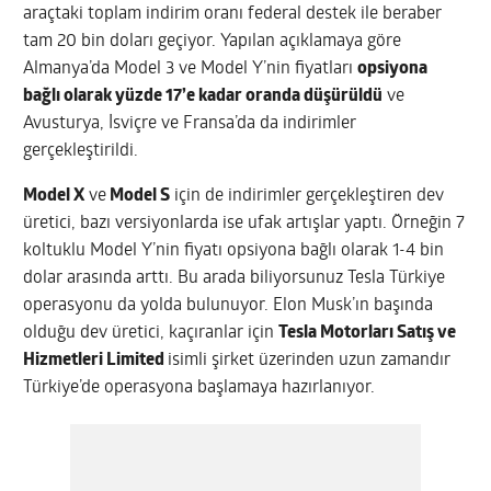
araçtaki toplam indirim oranı federal destek ile beraber
tam 20 bin doları geçiyor. Yapılan açıklamaya göre
Almanya’da Model 3 ve Model Y’nin fiyatları
opsiyona
bağlı olarak yüzde 17’e kadar oranda düşürüldü
ve
Avusturya, İsviçre ve Fransa’da da indirimler
gerçekleştirildi.
Model X
ve
Model S
için de indirimler gerçekleştiren dev
üretici, bazı versiyonlarda ise ufak artışlar yaptı. Örneğin 7
koltuklu Model Y’nin fiyatı opsiyona bağlı olarak 1-4 bin
dolar arasında arttı. Bu arada biliyorsunuz Tesla Türkiye
operasyonu da yolda bulunuyor. Elon Musk’ın başında
olduğu dev üretici, kaçıranlar için
Tesla Motorları Satış ve
Hizmetleri Limited
isimli şirket üzerinden uzun zamandır
Türkiye’de operasyona başlamaya hazırlanıyor.