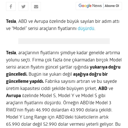
Tesla
, ABD ve Avrupa özelinde büyük sayılan bir adım attı
ve “Model” serisi araçların fiyatlarını
düşürdü
.
Tesla
, araçlarının fiyatlarını şimdiye kadar genelde artırma
yolunu seçti. Firma çok fazla öne çıkarmadan birçok Model
serisi aracın fiyatını güncel şartlar ışığında
yukarıya doğru
güncelledi.
Bugün ise yukarı değil
aşağıya doğru bir
güncelleme yapıldı.
Fabrika sayısını artıran ve bu sayede
üretim kapasitesi ciddi şekilde büyüyen şirket,
ABD
ve
Avrupa
özelinde Model S, Model Y ve Model S gibi
araçların fiyatlarını düşürdü. Örneğin ABD’de Model 3
RWD’nin fiyatı 46.990 dolardan 43.990 dolara çekildi.
Model Y Long Range için ABD’deki tüketicilerin artık
65.990 dolar değil 52.990 dolar vermesi yeterli geliyor. Bu