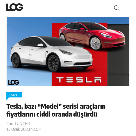
ASFALT
Tesla, bazı “Model” serisi araçların
fiyatlarını ciddi oranda düşürdü
Can TUNÇER
13 Ocak 2023 12:04