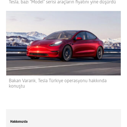
Tesla, bazı “Model” serisi araçların fiyatını yine düşürdü
Bakan Varank, Tesla Türkiye operasyonu hakkında
konuştu
Hakkımızda