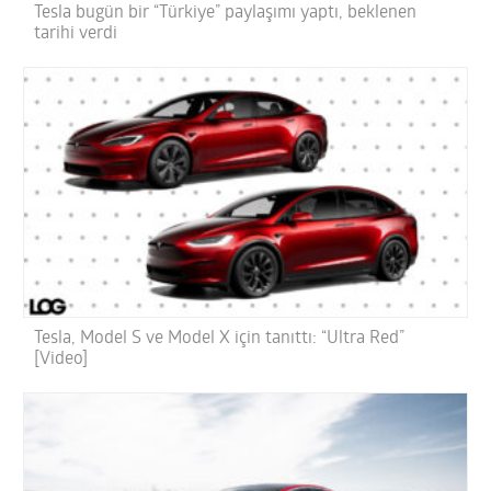
Tesla bugün bir “Türkiye” paylaşımı yaptı, beklenen
tarihi verdi
Tesla, Model S ve Model X için tanıttı: “Ultra Red”
[Video]