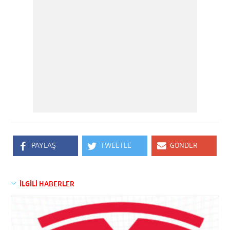
PAYLAŞ
TWEETLE
GÖNDER
İLGİLİ HABERLER