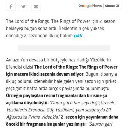
The Lord of the Rings: The Rings of Power için 2. sezon
bekleyişi bugün sona erdi. Beklentinin çok yüksek
olmadığı 2. sezondan ilk üç bölüm
çıktı
.
Amazon’un devasa bir bütçeyle hazırladığı Yüzüklerin
Efendisi dizisi
The Lord of the Rings: The Rings of Power
için macera ikinci sezonla devam ediyor.
Bugün itibarıyla
ilk üç bölümü izlenebilir hale gelen yeni sezon için şirket
geçtiğimiz haftalarda birçok paylaşımda bulunmuştu.
Örneğin paylaşılan resmi fragmanlardan birisine şu
açıklama düşülmüştü:
“Onun gücü her şeyi değiştirecek.
Yüzüklerin Efendisi: Güç Yüzükleri, yeni sezonuyla 29
Ağustos’ta Prime Video’da.”
2. sezon için yayınlanan daha
önceki bir fragmana ise şunlar yazılmıştı:
“Sauron geri