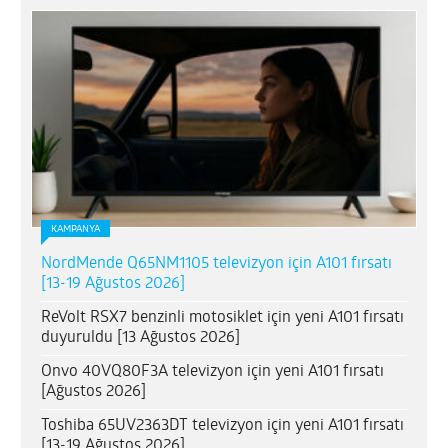
KAMPANYA
NordMende Q65NM1105 televizyon için A101 fırsatı
[13-19 Ağustos 2026]
ReVolt RSX7 benzinli motosiklet için yeni A101 fırsatı
duyuruldu [13 Ağustos 2026]
Onvo 40VQ80F3A televizyon için yeni A101 fırsatı
[Ağustos 2026]
Toshiba 65UV2363DT televizyon için yeni A101 fırsatı
[13-19 Ağustos 2026]