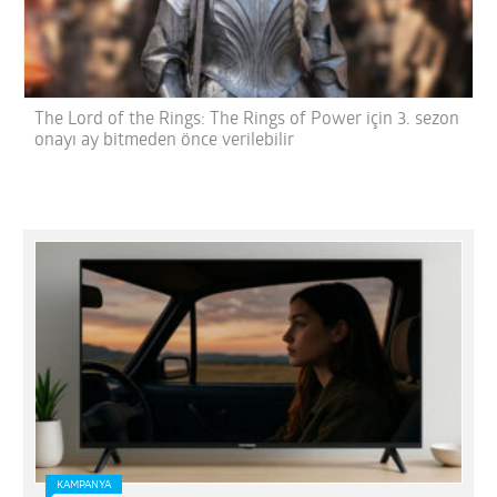
The Lord of the Rings: The Rings of Power için 3. sezon
onayı ay bitmeden önce verilebilir
KAMPANYA