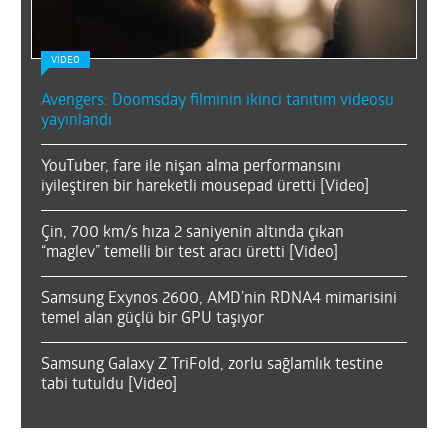
VİDEO
Avengers: Doomsday filminin ikinci tanıtım videosu
yayınlandı
YouTuber, fare ile nişan alma performansını
iyileştiren bir hareketli mousepad üretti [Video]
Çin, 700 km/s hıza 2 saniyenin altında çıkan
“maglev” temelli bir test aracı üretti [Video]
Samsung Exynos 2600, AMD’nin RDNA4 mimarisini
temel alan güçlü bir GPU taşıyor
Samsung Galaxy Z TriFold, zorlu sağlamlık testine
tabi tutuldu [Video]