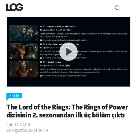
HABER
The Lord of the Rings: The Rings of Power
dizisinin 2. sezonundan ilk üç bölüm çıktı
Can TUNÇER
29 Ağustos 2024 10:19