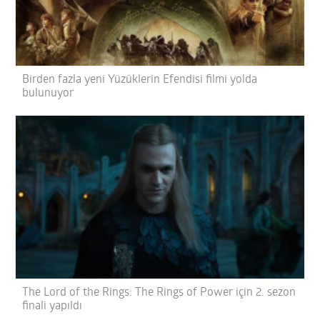
Birden fazla yeni Yüzüklerin Efendisi filmi yolda
bulunuyor
The Lord of the Rings: The Rings of Power için 2. sezon
finali yapıldı