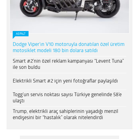
ASFALT
Dodge Viper’ın V10 motoruyla donatılan özel üretim
motosiklet modeli 180 bin dolara satıldı
Smart #2’nin özel reklam kampanyası “Levent Tuna”
ile son buldu
Elektrikli Smart #2 için yeni fotoğraflar paylaşıldı
Togg’un servis noktası sayısı Türkiye genelinde 58’e
ulaştı
Trump, elektrikli araç sahiplerinin yaşadığı menzil
endişesini bir “hastalık” olarak nitelendirdi