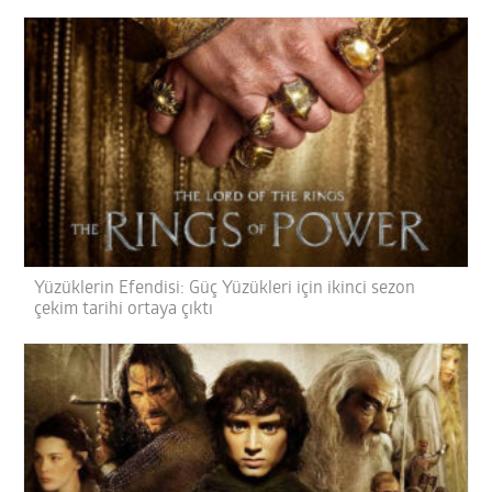
Yüzüklerin Efendisi: Güç Yüzükleri için ikinci sezon
çekim tarihi ortaya çıktı