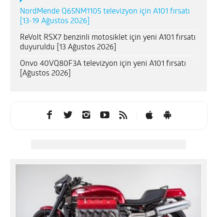
NordMende Q65NM1105 televizyon için A101 fırsatı
[13-19 Ağustos 2026]
ReVolt RSX7 benzinli motosiklet için yeni A101 fırsatı
duyuruldu [13 Ağustos 2026]
Onvo 40VQ80F3A televizyon için yeni A101 fırsatı
[Ağustos 2026]