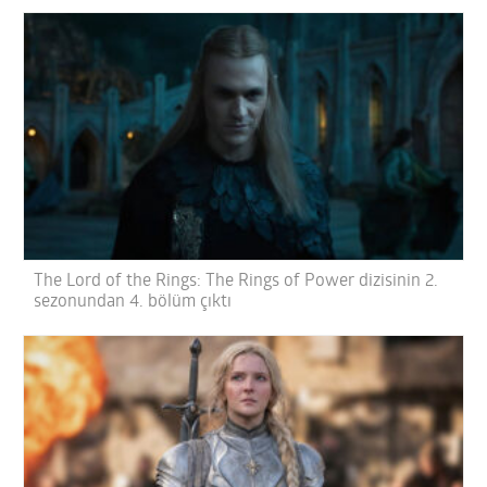
The Lord of the Rings: The Rings of Power dizisinin 2.
sezonundan 4. bölüm çıktı