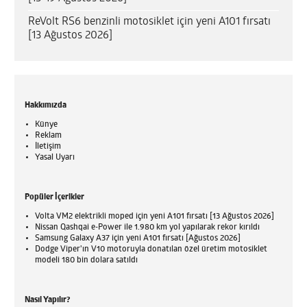
ReVolt RS6 benzinli motosiklet için yeni A101 fırsatı
[13 Ağustos 2026]
Hakkımızda
Künye
Reklam
İletişim
Yasal Uyarı
Popüler İçerikler
Volta VM2 elektrikli moped için yeni A101 fırsatı [13 Ağustos 2026]
Nissan Qashqai e-Power ile 1.980 km yol yapılarak rekor kırıldı
Samsung Galaxy A37 için yeni A101 fırsatı [Ağustos 2026]
Dodge Viper'ın V10 motoruyla donatılan özel üretim motosiklet
modeli 180 bin dolara satıldı
Nasıl Yapılır?