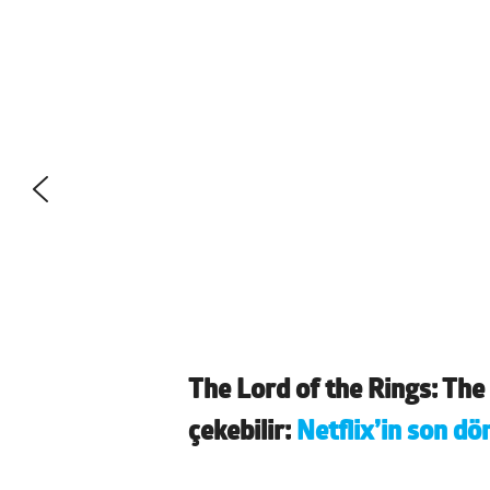
The Lord of the Rings: The 
çekebilir:
Netflix’in son dö