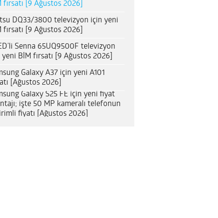
 fırsatı [9 Ağustos 2026]
itsu DQ33/3800 televizyon için yeni
 fırsatı [9 Ağustos 2026]
D’li Senna 65UQ9500F televizyon
n yeni BİM fırsatı [9 Ağustos 2026]
sung Galaxy A37 için yeni A101
satı [Ağustos 2026]
sung Galaxy S25 FE için yeni fiyat
ntajı; işte 50 MP kameralı telefonun
irimli fiyatı [Ağustos 2026]