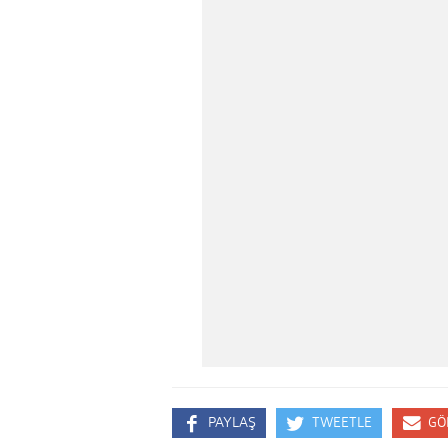
PAYLAŞ
TWEETLE
GÖ