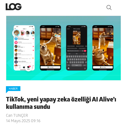
HABER
TikTok, yeni yapay zeka özelliği AI Alive’ı
kullanıma sundu
Can TUNÇER
14 Mayıs 2025 09:16