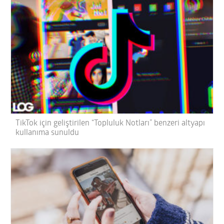
TikTok için geliştirilen “Topluluk Notları” benzeri altyapı
kullanıma sunuldu