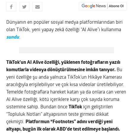
Dünyanın en popüler sosyal medya platformlarından biri
olan TikTok, yeni yapay zekâ özelliği “AI Alive”ı kullanıma
sundu
.
TikTok’un
AI Alive
özelliği, yüklenen fotoğrafların yazılı
komutlarla videoya dönüştürülmesine imkân tanıyor.
Bu
yeni özelliğe şu anda yalnızca TikTok’un Hikâye Kamerası
aracılığıyla erişilebiliyor ve çok kısa videolar üretilebiliyor.
Temelde fotoğraflara hareket katan ya da onlara can veren
AI Alive özelliği, kötü içeriklere karşı çok sayıda koruma
sistemine sahip. Bundan önce
TikTok
için geliştirilen
“Topluluk Notları” altyapısının teste girmesi dikkat
çekmişti.
Platformun “Footnotes” adını verdiği yeni
altyapı, bugün ilk olarak ABD’de test edilmeye başlandı.