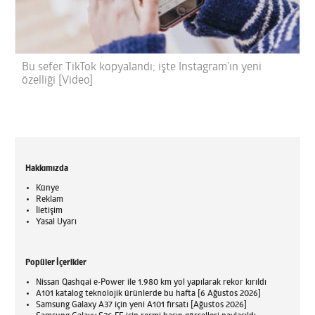
Bu sefer TikTok kopyalandı; işte Instagram’ın yeni
özelliği [Video]
Hakkımızda
Künye
Reklam
İletişim
Yasal Uyarı
Popüler İçerikler
Nissan Qashqai e-Power ile 1.980 km yol yapılarak rekor kırıldı
A101 katalog teknolojik ürünlerde bu hafta [6 Ağustos 2026]
Samsung Galaxy A37 için yeni A101 fırsatı [Ağustos 2026]