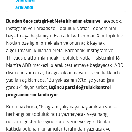
telefonlar
açıklandı
Bundan önce çatı şirket Meta bir adım atmış ve
Facebook,
Instagram ve Threads’te “Topluluk Notları” döneminini
başlatmaya başlamıştı. Eski adı Twitter olan X’in Topluluk
Notları özelliğini örnek alan ve onun açık kaynak
algoritmasını kullanan Meta, Facebook, Instagram ve
Threads platformlarındaki Topluluk Notları sistemini 18
Mart’ta ABD merkezli olarak test etmeye başlayacak. ABD
dışına ne zaman açılacağı açıklanmayan sistem hakkında
yapılan açıklamada, “Bu yaklaşımın X’te işe yaradığını
gördük” diyen şirket,
üçüncü parti doğruluk kontrol
programını sonlandırıyor
.
Konu hakkında, “Program çalışmaya başladıktan sonra
herhangi bir topluluk notu yazmayacak veya hangi
notların gösterileceğine karar vermeyeceğiz. Bunlar
katkıda bulunan kullanıcılar tarafından yazılacak ve