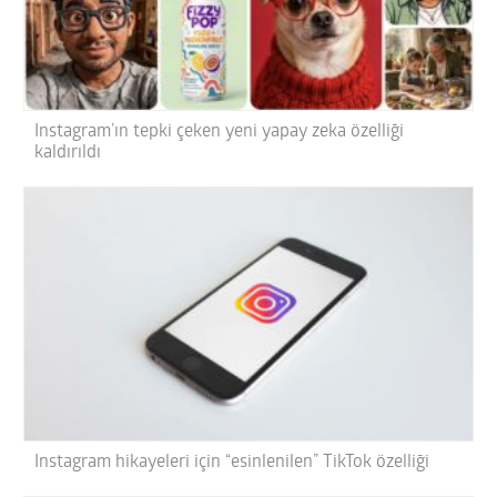
Instagram’ın tepki çeken yeni yapay zeka özelliği
kaldırıldı
Instagram hikayeleri için “esinlenilen” TikTok özelliği