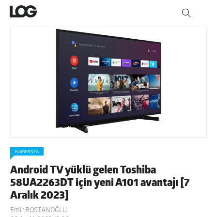
KAMPANYA
Android TV yüklü gelen Toshiba
58UA2263DT için yeni A101 avantajı [7
Aralık 2023]
Emir BOSTANOĞLU