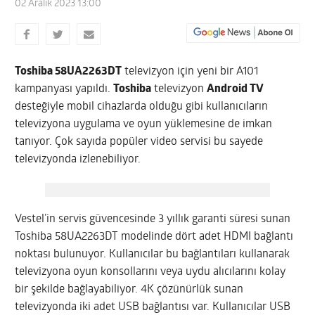
02 Aralık 2023 13:00
Toshiba 58UA2263DT
televizyon için yeni bir A101
kampanyası yapıldı.
Toshiba
televizyon
Android TV
desteğiyle mobil cihazlarda olduğu gibi kullanıcıların
televizyona uygulama ve oyun yüklemesine de imkan
tanıyor. Çok sayıda popüler video servisi bu sayede
televizyonda izlenebiliyor.
Vestel’in servis güvencesinde 3 yıllık garanti süresi sunan
Toshiba 58UA2263DT modelinde dört adet HDMI bağlantı
noktası bulunuyor. Kullanıcılar bu bağlantıları kullanarak
televizyona oyun konsollarını veya uydu alıcılarını kolay
bir şekilde bağlayabiliyor. 4K çözünürlük sunan
televizyonda iki adet USB bağlantısı var. Kullanıcılar USB