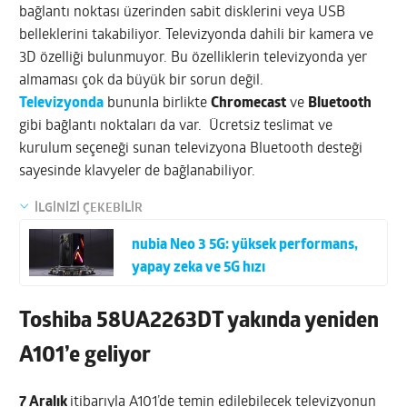
bağlantı noktası üzerinden sabit disklerini veya USB
belleklerini takabiliyor. Televizyonda dahili bir kamera ve
3D özelliği bulunmuyor. Bu özelliklerin televizyonda yer
almaması çok da büyük bir sorun değil.
Televizyonda
bununla birlikte
Chromecast
ve
Bluetooth
gibi bağlantı noktaları da var. Ücretsiz teslimat ve
kurulum seçeneği sunan televizyona Bluetooth desteği
sayesinde klavyeler de bağlanabiliyor.
İLGİNİZİ ÇEKEBİLİR
nubia Neo 3 5G: yüksek performans,
yapay zeka ve 5G hızı
Toshiba 58UA2263DT yakında yeniden
A101’e geliyor
7 Aralık
itibarıyla A101’de temin edilebilecek televizyonun