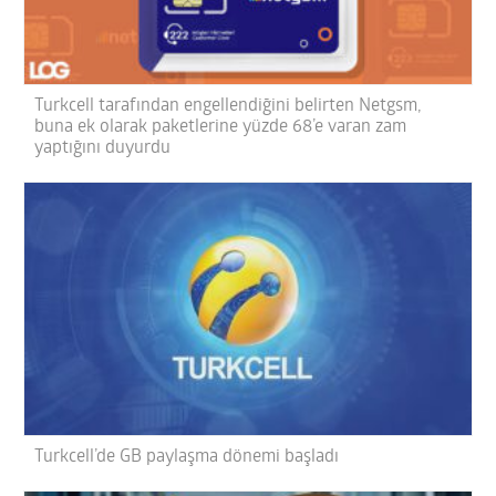
Turkcell tarafından engellendiğini belirten Netgsm,
buna ek olarak paketlerine yüzde 68’e varan zam
yaptığını duyurdu
Turkcell’de GB paylaşma dönemi başladı