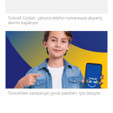
Turkcell Cüzdan, yalnızca telefon numarasıyla alışveriş
devrini başlatıyor
Turkcell’den kampanyalı çocuk paketleri; işte detaylar