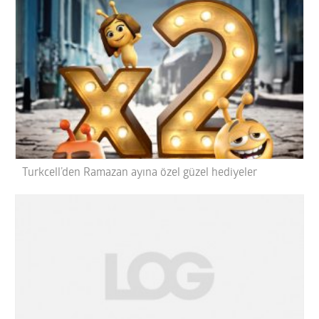
Turkcell’den Ramazan ayına özel güzel hediyeler