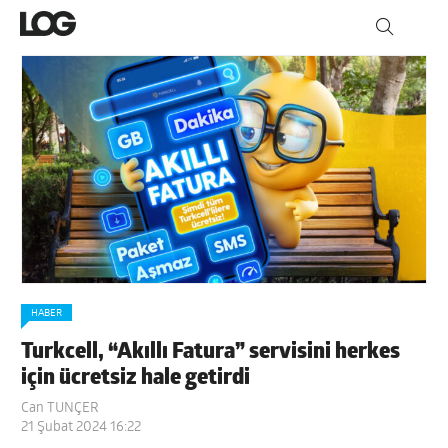
HABER
Turkcell, “Akıllı Fatura” servisini herkes
için ücretsiz hale getirdi
Can TUNÇER
21 Şubat 2024 16:22