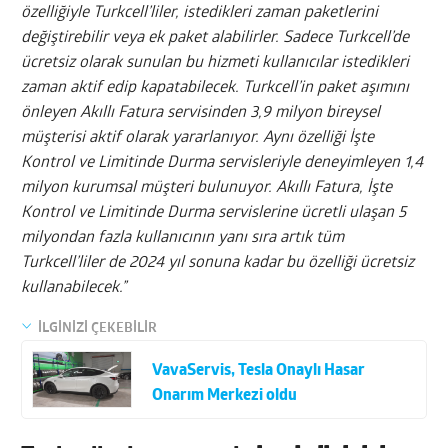
özelliğiyle Turkcell’liler, istedikleri zaman paketlerini
değiştirebilir veya ek paket alabilirler. Sadece Turkcell’de
ücretsiz olarak sunulan bu hizmeti kullanıcılar istedikleri
zaman aktif edip kapatabilecek. Turkcell’in paket aşımını
önleyen Akıllı Fatura servisinden 3,9 milyon bireysel
müşterisi aktif olarak yararlanıyor. Aynı özelliği İşte
Kontrol ve Limitinde Durma servisleriyle deneyimleyen 1,4
milyon kurumsal müşteri bulunuyor. Akıllı Fatura, İşte
Kontrol ve Limitinde Durma servislerine ücretli ulaşan 5
milyondan fazla kullanıcının yanı sıra artık tüm
Turkcell’liler de 2024 yıl sonuna kadar bu özelliği ücretsiz
kullanabilecek.”
İLGİNİZİ ÇEKEBİLİR
VavaServis, Tesla Onaylı Hasar
Onarım Merkezi oldu