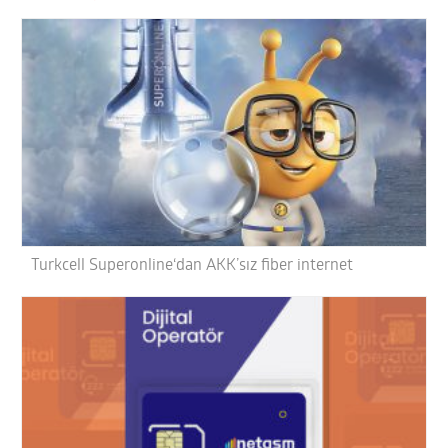
Turkcell Superonline‘dan AKK’sız fiber internet