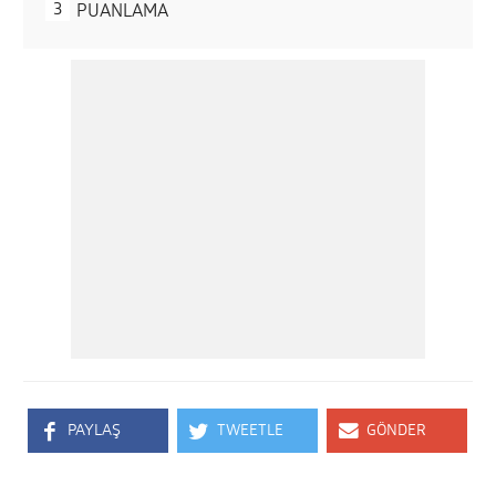
PUANLAMA
PAYLAŞ
TWEETLE
GÖNDER