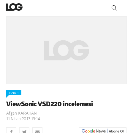
HABER
ViewSonic VSD220 incelemesi
Afgan KARAHAN
11 Nisan 2013 13:14