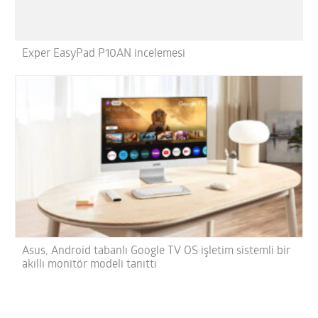
Exper EasyPad P10AN incelemesi
Asus, Android tabanlı Google TV OS işletim sistemli bir
akıllı monitör modeli tanıttı