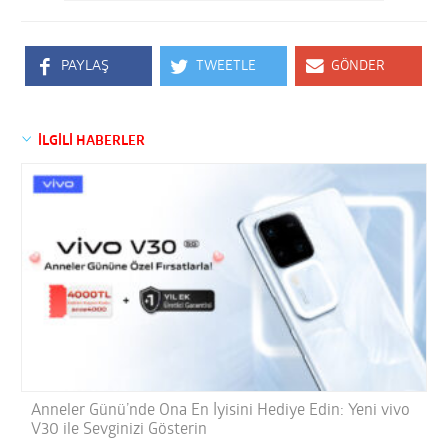
PAYLAŞ
TWEETLE
GÖNDER
İLGİLİ HABERLER
Anneler Günü’nde Ona En İyisini Hediye Edin: Yeni vivo
V30 ile Sevginizi Gösterin