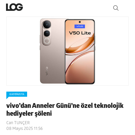
KAMPANYA
vivo’dan Anneler Günü’ne özel teknolojik
hediyeler şöleni
Can TUNÇER
08 Mayıs 2025 11:56