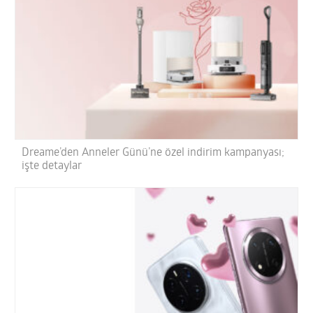
Dreame’den Anneler Günü’ne özel indirim kampanyası;
işte detaylar