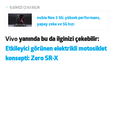
İLGİNİZİ ÇEKEBİLİR
nubia Neo 3 5G: yüksek performans,
yapay zeka ve 5G hızı
Vivo
yanında bu da ilginizi çekebilir:
Etkileyici görünen elektrikli motosiklet
konsepti: Zero SR-X