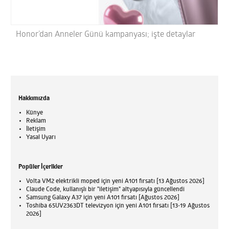
Honor’dan Anneler Günü kampanyası; işte detaylar
Hakkımızda
Künye
Reklam
İletişim
Yasal Uyarı
Popüler İçerikler
Volta VM2 elektrikli moped için yeni A101 fırsatı [13 Ağustos 2026]
Claude Code, kullanışlı bir "iletişim" altyapısıyla güncellendi
Samsung Galaxy A37 için yeni A101 fırsatı [Ağustos 2026]
Toshiba 65UV2363DT televizyon için yeni A101 fırsatı [13-19 Ağustos
2026]