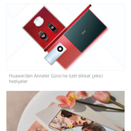
Huawei’den Anneler Günü’ne özel dikkat çekici
hediyeler