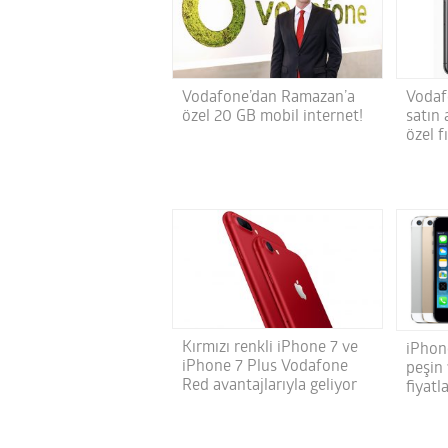
Vodafone’dan Ramazan’a
Vodaf
özel 20 GB mobil internet!
satın
özel f
Kırmızı renkli iPhone 7 ve
iPhon
iPhone 7 Plus Vodafone
peşin 
Red avantajlarıyla geliyor
fiyatla