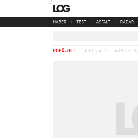
HABER
TEST
ASFALT
RADAR
POPÜLER
#iPhone 17
#iPhone 17