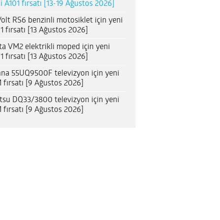
i A101 fırsatı [13-19 Ağustos 2026]
olt RS6 benzinli motosiklet için yeni
1 fırsatı [13 Ağustos 2026]
ta VM2 elektrikli moped için yeni
1 fırsatı [13 Ağustos 2026]
na 55UQ9500F televizyon için yeni
 fırsatı [9 Ağustos 2026]
itsu DQ33/3800 televizyon için yeni
 fırsatı [9 Ağustos 2026]