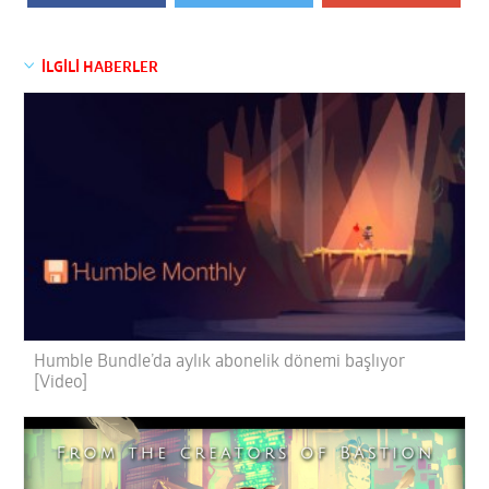
İLGİLİ HABERLER
Humble Bundle’da aylık abonelik dönemi başlıyor
[Video]