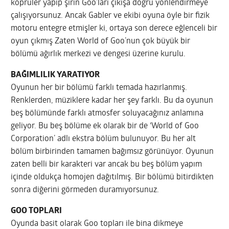
köprüler yapıp şirin Goo’ları çıkışa doğru yönlendirmeye
çalışıyorsunuz. Ancak Gabler ve ekibi oyuna öyle bir fizik
motoru entegre etmişler ki, ortaya son derece eğlenceli bir
oyun çıkmış Zaten World of Goo’nun çok büyük bir
bölümü ağırlık merkezi ve dengesi üzerine kurulu.
BAĞIMLILIK YARATIYOR
Oyunun her bir bölümü farklı temada hazırlanmış.
Renklerden, müziklere kadar her şey farklı. Bu da oyunun
beş bölümünde farklı atmosfer soluyacağınız anlamına
geliyor. Bu beş bölüme ek olarak bir de ‘World of Goo
Corporation’ adlı ekstra bölüm bulunuyor. Bu her alt
bölüm birbirinden tamamen bağımsız görünüyor. Oyunun
zaten belli bir karakteri var ancak bu beş bölüm yapım
içinde oldukça homojen dağıtılmış. Bir bölümü bitirdikten
sonra diğerini görmeden duramıyorsunuz.
GOO TOPLARI
Oyunda basit olarak Goo topları ile bina dikmeye