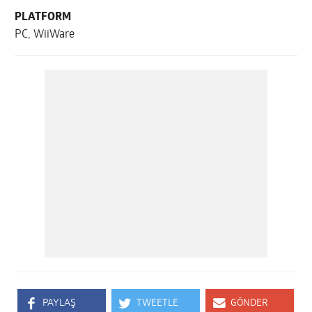
PLATFORM
PC, WiiWare
PAYLAŞ
TWEETLE
GÖNDER