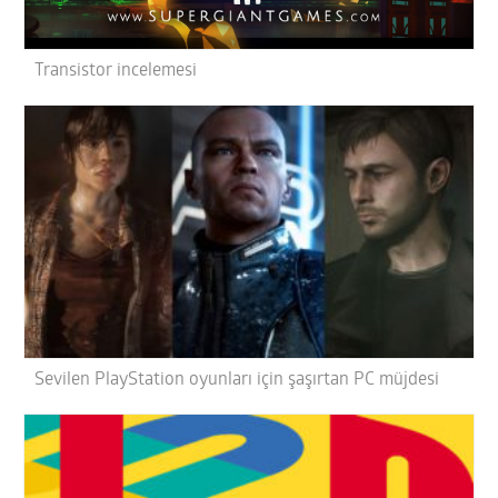
Transistor incelemesi
Sevilen PlayStation oyunları için şaşırtan PC müjdesi