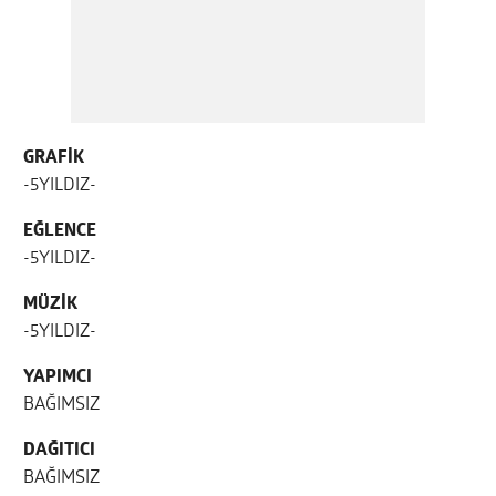
GRAFİK
-5YILDIZ-
EĞLENCE
-5YILDIZ-
MÜZİK
-5YILDIZ-
YAPIMCI
BAĞIMSIZ
DAĞITICI
BAĞIMSIZ