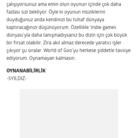
çalışıyorsunuz ama emin olun oyunun içinde çok daha
fazlası sizi bekliyor. Öyle ki oyunun müziklerini
duyduğunuz anda kendinizi bu tuhaf dünyaya
kaptıracağınızı düşünüyorum. Özellikle ‘indie games
dünyası’yla daha tanışmadıysanız bu dizin için çok büyük
bir fırsat olabilir. Zira akıl almaz derecede yaratıcı işler
çıkıyor şu sıralar. World of Goo’yu herkese şiddetle tavsiye
ediyorum. Oynamayan kalmasın.
OYNANABİLİRLİK
-5YILDIZ-