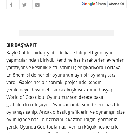
BİR BAŞYAPIT
Kayle Gabler birkaç yıldır dikkatle takip ettiğim oyun
yapımcılarından biriydi. Kendine has karakterler, evrenler
yaratıyor ve kesinlikle stil sahibi işler çıkarıyordu ortaya.
En önemlisi de her bir oyununun ayrı bir oynanış tarzı
vardı. Gabler her bir sonraki projesinde kendini
yenilemeye devam etti ancak kuşkusuz onun başyapıtı
World of Goo oldu. Oyunumuz son derece basit
grafiklerden oluşuyor. Aynı zamanda son derece basit bir
oynanışa sahip. Ancak o basit grafiklerin ve oynanışın size
oyun içinde nasıl bir zenginlik kazandırdığını görmeniz
gerek. Oyunda Goo topları adı verilen küçük nesnelerle