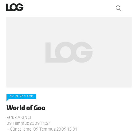
OYUN İNCELEME
World of Goo
Faruk AKINCI
09 Temmuz 2009 14:57
- Güncelleme: 09 Temmuz 2009 15:01