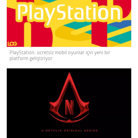
PlayStation, ücretsiz mobil oyunlar için yeni bir
platform geliştiriyor