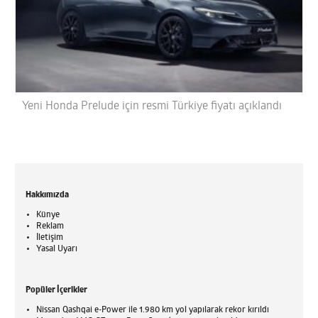
Yeni Honda Prelude için resmi Türkiye fiyatı açıklandı
Hakkımızda
Künye
Reklam
İletişim
Yasal Uyarı
Popüler İçerikler
Nissan Qashqai e-Power ile 1.980 km yol yapılarak rekor kırıldı