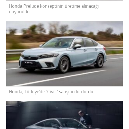
Honda Prelude konseptinin üretime alınacağı
duyuruldu
Honda, Türkiye’de “Civic” satışını durdurdu