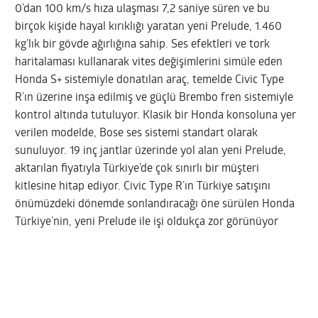
0’dan 100 km/s hıza ulaşması 7,2 saniye süren ve bu
birçok kişide hayal kırıklığı yaratan yeni Prelude, 1.460
kg’lık bir gövde ağırlığına sahip. Ses efektleri ve tork
haritalaması kullanarak vites değişimlerini simüle eden
Honda S+ sistemiyle donatılan araç, temelde Civic Type
R’ın üzerine inşa edilmiş ve güçlü Brembo fren sistemiyle
kontrol altında tutuluyor. Klasik bir Honda konsoluna yer
verilen modelde, Bose ses sistemi standart olarak
sunuluyor. 19 inç jantlar üzerinde yol alan yeni Prelude,
aktarılan fiyatıyla Türkiye’de çok sınırlı bir müşteri
kitlesine hitap ediyor. Civic Type R’ın Türkiye satışını
önümüzdeki dönemde sonlandıracağı öne sürülen Honda
Türkiye’nin, yeni Prelude ile işi oldukça zor görünüyor