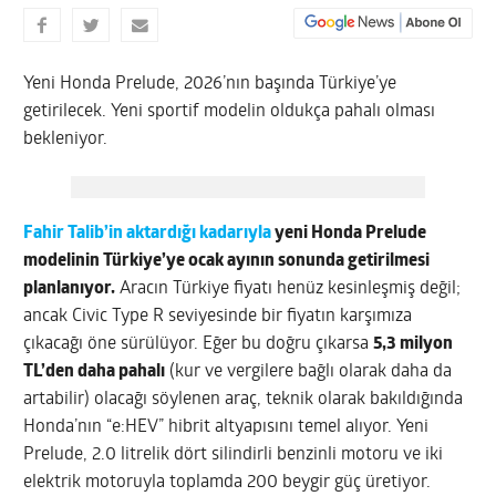
Yeni Honda Prelude, 2026’nın başında Türkiye’ye
getirilecek. Yeni sportif modelin oldukça pahalı olması
bekleniyor.
Fahir Talib’in aktardığı kadarıyla
yeni Honda Prelude
modelinin Türkiye’ye ocak ayının sonunda getirilmesi
planlanıyor.
Aracın Türkiye fiyatı henüz kesinleşmiş değil;
ancak Civic Type R seviyesinde bir fiyatın karşımıza
çıkacağı öne sürülüyor. Eğer bu doğru çıkarsa
5,3 milyon
TL’den daha pahalı
(kur ve vergilere bağlı olarak daha da
artabilir) olacağı söylenen araç, teknik olarak bakıldığında
Honda’nın “e:HEV” hibrit altyapısını temel alıyor. Yeni
Prelude, 2.0 litrelik dört silindirli benzinli motoru ve iki
elektrik motoruyla toplamda 200 beygir güç üretiyor.