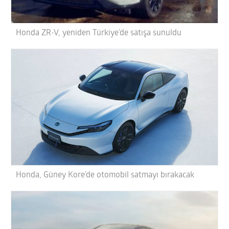
Honda ZR-V, yeniden Türkiye’de satışa sunuldu
Honda, Güney Kore’de otomobil satmayı bırakacak