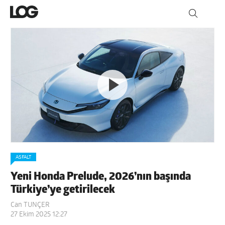
ASFALT
Yeni Honda Prelude, 2026’nın başında
Türkiye’ye getirilecek
Can TUNÇER
27 Ekim 2025 12:27