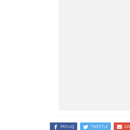
PAYLAŞ
TWEETLE
GÖ