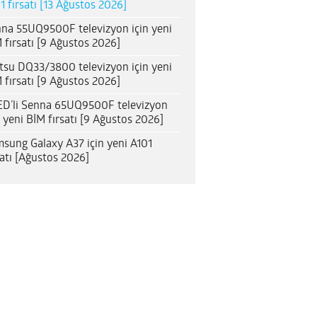
1 fırsatı [13 Ağustos 2026]
na 55UQ9500F televizyon için yeni
 fırsatı [9 Ağustos 2026]
itsu DQ33/3800 televizyon için yeni
 fırsatı [9 Ağustos 2026]
D’li Senna 65UQ9500F televizyon
n yeni BİM fırsatı [9 Ağustos 2026]
sung Galaxy A37 için yeni A101
satı [Ağustos 2026]