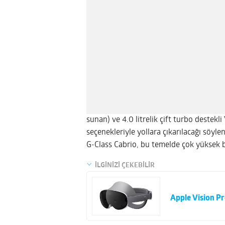
sunan) ve 4.0 litrelik çift turbo destek
seçenekleriyle yollara çıkarılacağı söylen
G-Class Cabrio, bu temelde çok yüksek bir
İLGİNİZİ ÇEKEBİLİR
Apple Vision Pr