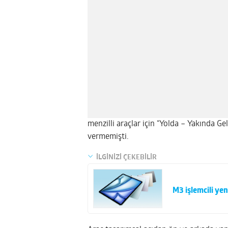
menzilli araçlar için “Yolda – Yakında Gel
vermemişti.
İLGİNİZİ ÇEKEBİLİR
M3 işlemcili yeni