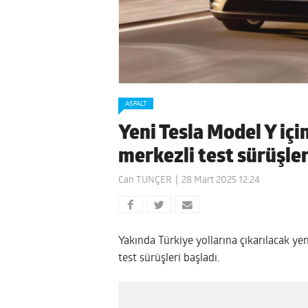
ASFALT
Yeni Tesla Model Y içi
merkezli test sürüşler
Can TUNÇER
28 Mart 2025 12:24
Yakında Türkiye yollarına çıkarılacak yen
test sürüşleri başladı.