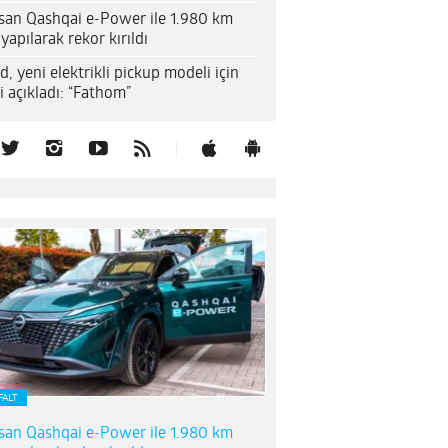
san Qashqai e-Power ile 1.980 km
 yapılarak rekor kırıldı
d, yeni elektrikli pickup modeli için
i açıkladı: “Fathom”
FALT
san Qashqai e-Power ile 1.980 km