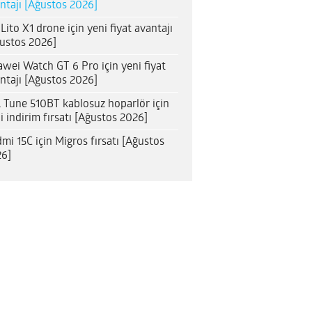
ntajı [Ağustos 2026]
 Lito X1 drone için yeni fiyat avantajı
ustos 2026]
wei Watch GT 6 Pro için yeni fiyat
ntajı [Ağustos 2026]
 Tune 510BT kablosuz hoparlör için
i indirim fırsatı [Ağustos 2026]
mi 15C için Migros fırsatı [Ağustos
6]