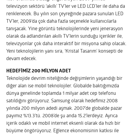
televizyon sektörü ‘akıllı’ TV’ler ve LED LCD’ler ile daha da
renklenecek. Bu yılın son çeyreğinde pazara sunulan LED
TV’ler, 2009’da çok daha fazla seçenekle kullanıcılarla
tanışacak. Yine görüntü teknolojilerinde yeni jenerasyon
olarak da adlandırılan akıllı TV’lerin sunduğu içerikler ile,
televizyonlar çok daha interaktif bir misyona sahip olacak.
Yeni teknolojilerin yanı sıra, ‘Kristal Tasarım’ konsepti de
devam edecek.
HEDEFİMİZ 200 MİLYON ADET
Teknolojide devrim niteliğinde değişimlerin yaşandığı bir
diğer alan ise mobil teknolojiler. Globalde baktığımızda
dünya genelinde toplamda 1 milyar adet cep telefonu
satıldığını görüyoruz. Samsung olarak hedefimiz 2008
yılında 200 milyon adedi aşmak. 2007’de globalde pazar
payımız %13.3’tü. 2008’de şu anda 15.2’lerdeyiz. Ayrıca
içerik odaklı ve mobil internet eksenli olarak da hızlı bir
büyüme öngörüyoruz. Eğlence ekonomisinin katkısı ile