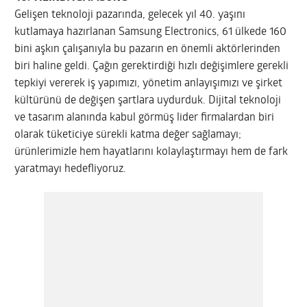
Gelişen teknoloji pazarında, gelecek yıl 40. yaşını
kutlamaya hazırlanan Samsung Electronics, 61 ülkede 160
bini aşkın çalışanıyla bu pazarın en önemli aktörlerinden
biri haline geldi. Çağın gerektirdiği hızlı değişimlere gerekli
tepkiyi vererek iş yapımızı, yönetim anlayışımızı ve şirket
kültürünü de değişen şartlara uydurduk. Dijital teknoloji
ve tasarım alanında kabul görmüş lider firmalardan biri
olarak tüketiciye sürekli katma değer sağlamayı;
ürünlerimizle hem hayatlarını kolaylaştırmayı hem de fark
yaratmayı hedefliyoruz.