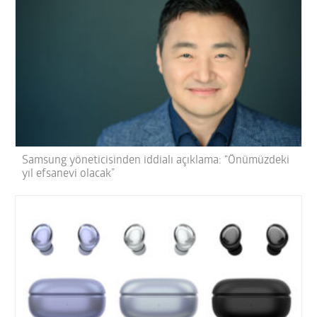
Samsung yöneticisinden iddialı açıklama: “Önümüzdeki
yıl efsanevi olacak”