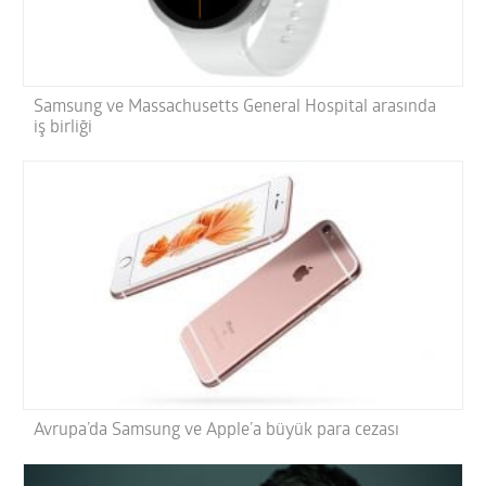
Samsung ve Massachusetts General Hospital arasında
iş birliği
Avrupa’da Samsung ve Apple’a büyük para cezası