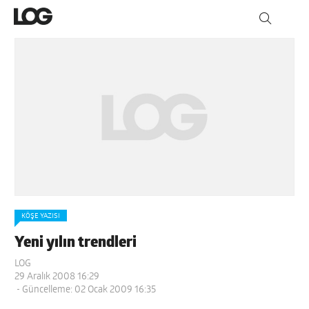
KÖŞE YAZISI
Yeni yılın trendleri
LOG
29 Aralık 2008 16:29
- Güncelleme: 02 Ocak 2009 16:35