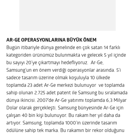
AR-GE OPERASYONLARINA BÜYÜK ÖNEM
Bugün itibariyle dünya genelinde en çok satan 14 farklı
kategoriden ürünümüz bulunmakta ve gelecek 5 yıl içinde
bu sayıyı 20’ye çıkartmayı hedefliyoruz. Ar-Ge,
Samsung’un en önem verdiği operasyonlar arasında. 5’i
sadece tasarım üzerine olmak koşuluyla 10 ülkede
toplamda 23 adet Ar-Ge merkezi bulunuyor ve toplamda
sahip olunan 2.725 adet patent ile Samsung bu sıralamada
dünya ikincisi. 2007’de Ar-Ge yatırımı toplamda 6,3 Milyar
Dolar olarak gerçekleşti. Samsung bünyesinde Ar-Ge için
çalışan 40 bin kişi bulunuyor. Bu rakam her yıl daha da
artıyor. Samsung, toplamda 1000’in üzerinde tasarım
ödülüne sahip tek marka. Bu rakamın bir rekor olduğunu