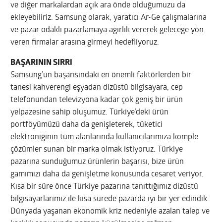
ve diğer markalardan açık ara önde olduğumuzu da
ekleyebiliriz. Samsung olarak, yaratıcı Ar-Ge çalışmalarına
ve pazar odaklı pazarlamaya ağırlık vererek geleceğe yön
veren firmalar arasına girmeyi hedefliyoruz.
BAŞARININ SIRRI
Samsung’un başarısındaki en önemli faktörlerden bir
tanesi kahverengi eşyadan dizüstü bilgisayara, cep
telefonundan televizyona kadar çok geniş bir ürün
yelpazesine sahip oluşumuz. Türkiye’deki ürün
portföyümüzü daha da genişleterek, tüketici
elektroniğinin tüm alanlarında kullanıcılarımıza komple
çözümler sunan bir marka olmak istiyoruz. Türkiye
pazarına sunduğumuz ürünlerin başarısı, bize ürün
gamımızı daha da genişletme konusunda cesaret veriyor.
Kısa bir süre önce Türkiye pazarına tanıttığımız dizüstü
bilgisayarlarımız ile kısa sürede pazarda iyi bir yer edindik.
Dünyada yaşanan ekonomik kriz nedeniyle azalan talep ve