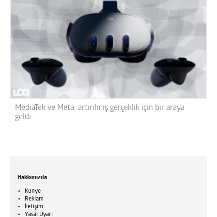
MediaTek ve Meta, artırılmış gerçeklik için bir araya
geldi
Hakkımızda
Künye
Reklam
İletişim
Yasal Uyarı