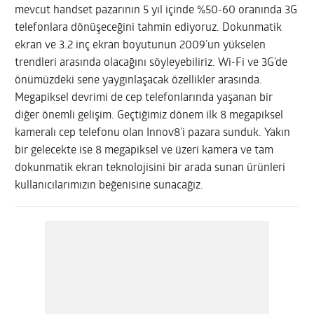
mevcut handset pazarının 5 yıl içinde %50-60 oranında 3G
telefonlara dönüşeceğini tahmin ediyoruz. Dokunmatik
ekran ve 3.2 inç ekran boyutunun 2009’un yükselen
trendleri arasında olacağını söyleyebiliriz. Wi-Fi ve 3G’de
önümüzdeki sene yaygınlaşacak özellikler arasında.
Megapiksel devrimi de cep telefonlarında yaşanan bir
diğer önemli gelişim. Geçtiğimiz dönem ilk 8 megapiksel
kameralı cep telefonu olan Innov8’i pazara sunduk. Yakın
bir gelecekte ise 8 megapiksel ve üzeri kamera ve tam
dokunmatik ekran teknolojisini bir arada sunan ürünleri
kullanıcılarımızın beğenisine sunacağız.