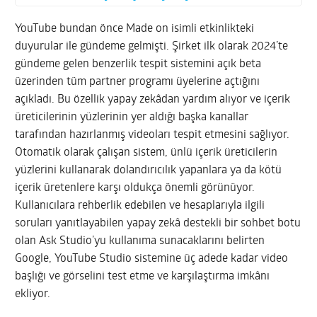
YouTube bundan önce Made on isimli etkinlikteki
duyurular ile gündeme gelmişti. Şirket ilk olarak 2024’te
gündeme gelen benzerlik tespit sistemini açık beta
üzerinden tüm partner programı üyelerine açtığını
açıkladı. Bu özellik yapay zekâdan yardım alıyor ve içerik
üreticilerinin yüzlerinin yer aldığı başka kanallar
tarafından hazırlanmış videoları tespit etmesini sağlıyor.
Otomatik olarak çalışan sistem, ünlü içerik üreticilerin
yüzlerini kullanarak dolandırıcılık yapanlara ya da kötü
içerik üretenlere karşı oldukça önemli görünüyor.
Kullanıcılara rehberlik edebilen ve hesaplarıyla ilgili
soruları yanıtlayabilen yapay zekâ destekli bir sohbet botu
olan Ask Studio’yu kullanıma sunacaklarını belirten
Google, YouTube Studio sistemine üç adede kadar video
başlığı ve görselini test etme ve karşılaştırma imkânı
ekliyor.