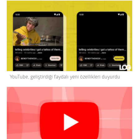
YouTube, geliştirdiği faydalı yeni özellikleri duyurdu