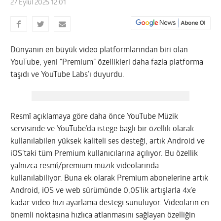
27 Eylül 2025 12:01
Dünyanın en büyük video platformlarından biri olan
YouTube, yeni “Premium” özellikleri daha fazla platforma
taşıdı ve YouTube Labs’ı duyurdu.
Resmî açıklamaya göre daha önce YouTube Müzik
servisinde ve YouTube’da isteğe bağlı bir özellik olarak
kullanılabilen yüksek kaliteli ses desteği, artık Android ve
iOS’taki tüm Premium kullanıcılarına açılıyor. Bu özellik
yalnızca resmî/premium müzik videolarında
kullanılabiliyor. Buna ek olarak Premium abonelerine artık
Android, iOS ve web sürümünde 0,05’lik artışlarla 4x’e
kadar video hızı ayarlama desteği sunuluyor. Videoların en
önemli noktasına hızlıca atlanmasını sağlayan özelliğin