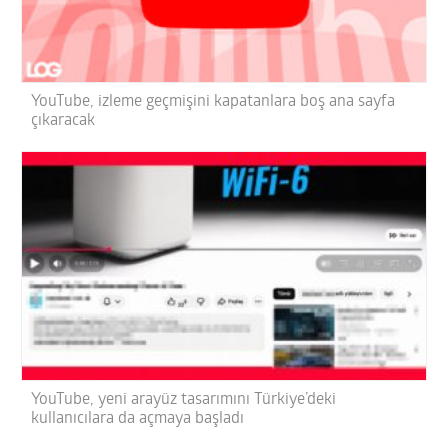
YouTube, izleme geçmişini kapatanlara boş ana sayfa
çıkaracak
YouTube, yeni arayüz tasarımını Türkiye’deki
kullanıcılara da açmaya başladı