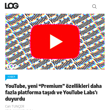
HABER
YouTube, yeni “Premium” özellikleri daha
fazla platforma taşıdı ve YouTube Labs’ı
duyurdu
Can TUNÇER