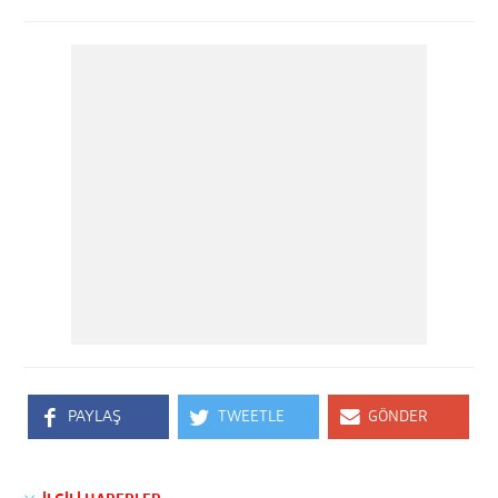
PAYLAŞ
TWEETLE
GÖNDER