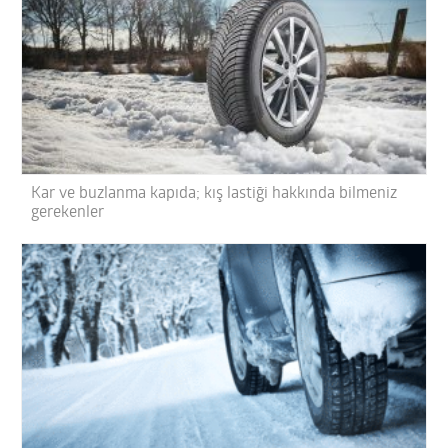
Kar ve buzlanma kapıda; kış lastiği hakkında bilmeniz
gerekenler