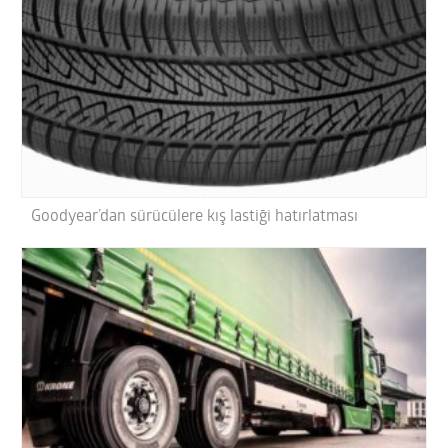
Goodyear’dan sürücülere kış lastiği hatırlatması