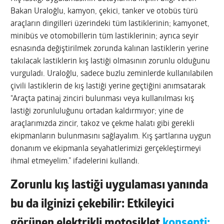
Bakan Uraloğlu, kamyon, çekici, tanker ve otobüs türü
araçların dingilleri üzerindeki tüm lastiklerinin; kamyonet,
minibüs ve otomobillerin tüm lastiklerinin; ayrıca seyir
esnasında değiştirilmek zorunda kalınan lastiklerin yerine
takılacak lastiklerin kış lastiği olmasının zorunlu olduğunu
vurguladı. Uraloğlu, sadece buzlu zeminlerde kullanılabilen
çivili lastiklerin de kış lastiği yerine geçtiğini anımsatarak
“Araçta patinaj zinciri bulunması veya kullanılması kış
lastiği zorunluluğunu ortadan kaldırmıyor; yine de
araçlarımızda zincir, takoz ve çekme halatı gibi gerekli
ekipmanların bulunmasını sağlayalım. Kış şartlarına uygun
donanım ve ekipmanla seyahatlerimizi gerçekleştirmeyi
ihmal etmeyelim.” ifadelerini kullandı.
Zorunlu kış lastiği uygulaması yanında
bu da ilginizi çekebilir: Etkileyici
görünen elektrikli motosiklet
konsepti: