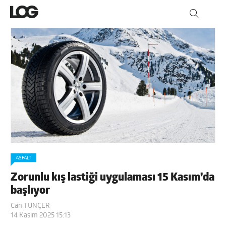
ASFALT
Zorunlu kış lastiği uygulaması 15 Kasım’da
başlıyor
Can TUNÇER
14 Kasım 2025 15:13