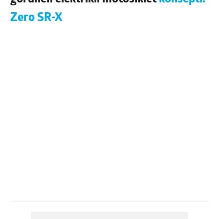
Zero SR-X