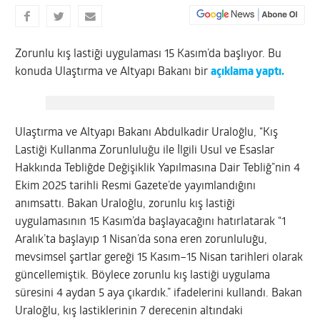
Zorunlu kış lastiği uygulaması 15 Kasım’da başlıyor. Bu
konuda Ulaştırma ve Altyapı Bakanı bir
açıklama yaptı.
Ulaştırma ve Altyapı Bakanı Abdulkadir Uraloğlu, “Kış
Lastiği Kullanma Zorunluluğu ile İlgili Usul ve Esaslar
Hakkında Tebliğde Değişiklik Yapılmasına Dair Tebliğ”nin 4
Ekim 2025 tarihli Resmi Gazete’de yayımlandığını
anımsattı. Bakan Uraloğlu, zorunlu kış lastiği
uygulamasının 15 Kasım’da başlayacağını hatırlatarak “1
Aralık’ta başlayıp 1 Nisan’da sona eren zorunluluğu,
mevsimsel şartlar gereği 15 Kasım–15 Nisan tarihleri olarak
güncellemiştik. Böylece zorunlu kış lastiği uygulama
süresini 4 aydan 5 aya çıkardık.” ifadelerini kullandı. Bakan
Uraloğlu, kış lastiklerinin 7 derecenin altındaki