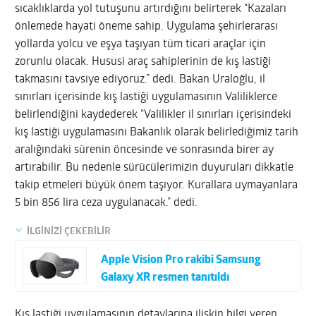
sıcaklıklarda yol tutuşunu artırdığını belirterek “Kazaları
önlemede hayati öneme sahip. Uygulama şehirlerarası
yollarda yolcu ve eşya taşıyan tüm ticari araçlar için
zorunlu olacak. Hususi araç sahiplerinin de kış lastiği
takmasını tavsiye ediyoruz.” dedi. Bakan Uraloğlu, il
sınırları içerisinde kış lastiği uygulamasının Valiliklerce
belirlendiğini kaydederek “Valilikler il sınırları içerisindeki
kış lastiği uygulamasını Bakanlık olarak belirlediğimiz tarih
aralığındaki sürenin öncesinde ve sonrasında birer ay
artırabilir. Bu nedenle sürücülerimizin duyuruları dikkatle
takip etmeleri büyük önem taşıyor. Kurallara uymayanlara
5 bin 856 lira ceza uygulanacak.” dedi.
İLGİNİZİ ÇEKEBİLİR
Apple Vision Pro rakibi Samsung
Galaxy XR resmen tanıtıldı
Kış lastiği uygulamasının detaylarına ilişkin bilgi veren