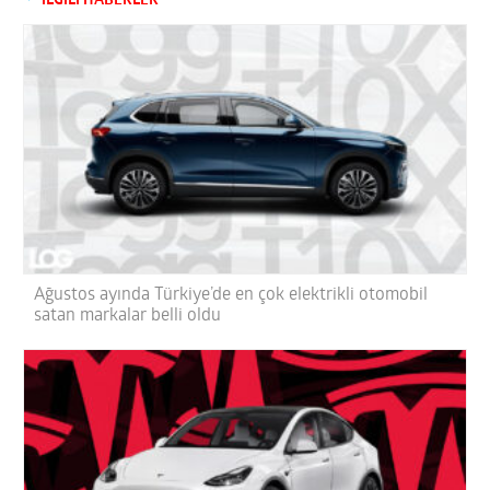
İLGİLİ HABERLER
Ağustos ayında Türkiye’de en çok elektrikli otomobil
satan markalar belli oldu