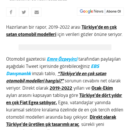
Hazırlanan bir rapor, 2019-2022 arası
Türkiye’de en çok
satan otomobil modelleri
için verileri gözler önüne seriyor.
Otomobil gazetecisi
Emre Özpeyirci
tarafından paylaşılan
aşağıdaki Tweet içerisinde görebileceğiniz
EBS
Danışmanlık
imzalı tablo,
“Türkiye’de en çok satan
otomobil modelleri hangisi?”
sorunun cevabını net olarak
veriyor. Direkt olarak
2019-2022
yılları ve
Ocak-Ekim
ayları arasını kapsayan tabloya göre
Türkiye’de dört yıldır
en çok Fiat Egea satılıyor.
Egea, vatandaşlar yanında
kuramsal sektöre kiralama özelinde de en çok tercih edilen
otomobil modelleri arasında başı çekiyor.
Direkt olarak
Türkiye’de üretilen şık tasarımlı araç
, sürekli yeni