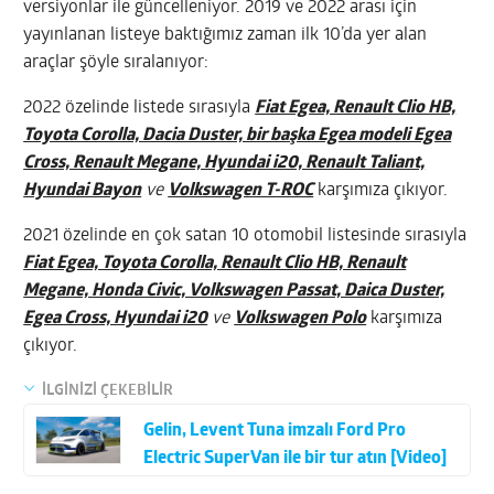
versiyonlar ile güncelleniyor. 2019 ve 2022 arası için
yayınlanan listeye baktığımız zaman ilk 10’da yer alan
araçlar şöyle sıralanıyor:
2022 özelinde listede sırasıyla
Fiat Egea, Renault Clio HB,
Toyota Corolla, Dacia Duster, bir başka Egea modeli Egea
Cross, Renault Megane, Hyundai i20, Renault Taliant,
Hyundai Bayon
ve
Volkswagen T-ROC
karşımıza çıkıyor.
2021 özelinde en çok satan 10 otomobil listesinde sırasıyla
Fiat Egea, Toyota Corolla, Renault Clio HB, Renault
Megane, Honda Civic, Volkswagen Passat, Daica Duster,
Egea Cross, Hyundai i20
ve
Volkswagen Polo
karşımıza
çıkıyor.
İLGİNİZİ ÇEKEBİLİR
Gelin, Levent Tuna imzalı Ford Pro
Electric SuperVan ile bir tur atın [Video]