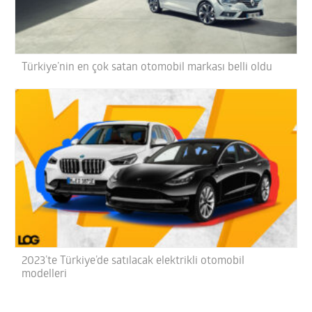
Türkiye’nin en çok satan otomobil markası belli oldu
2023’te Türkiye’de satılacak elektrikli otomobil
modelleri