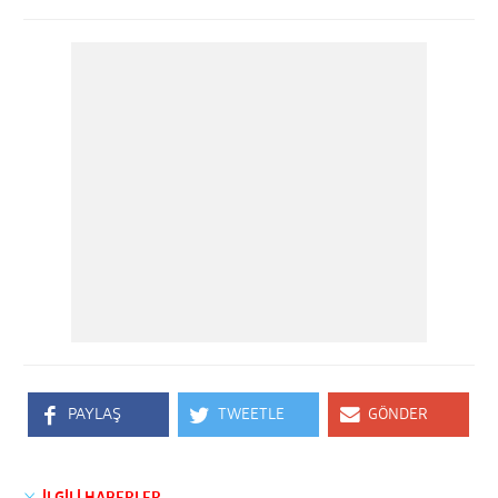
PAYLAŞ
TWEETLE
GÖNDER