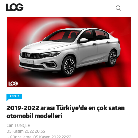
ASFALT
2019-2022 arası Türkiye’de en çok satan
otomobil modelleri
Can TUNÇER
05 Kasım 2022 20:55
- Güncelleme: 05 Kasım 2022 22:22