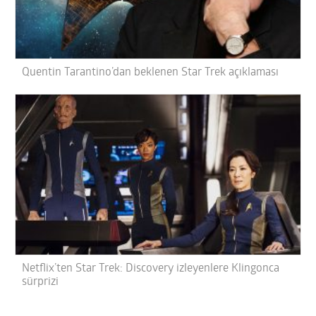
Quentin Tarantino’dan beklenen Star Trek açıklaması
Netflix’ten Star Trek: Discovery izleyenlere Klingonca
sürprizi