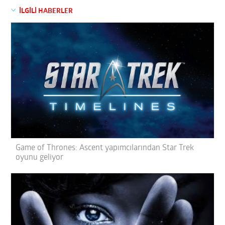
İLGİLİ HABERLER
Game of Thrones: Ascent yapımcılarından Star Trek
oyunu geliyor