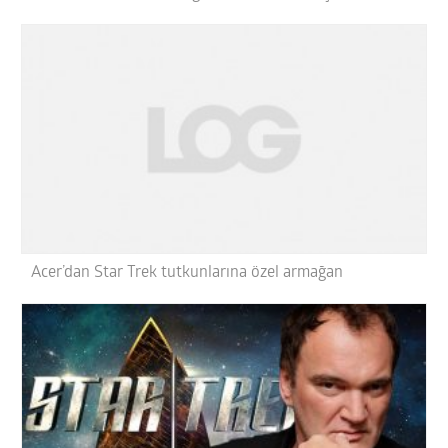
Acer’dan Star Trek tutkunlarına özel armağan