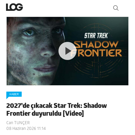
HABER
2027’de çıkacak Star Trek: Shadow
Frontier duyuruldu [Video]
Can TUNÇER
08 Haziran 2026 11:14