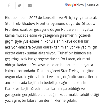
Bloober Team, 2027’de konsollar ve PC için yayınlanacak
Star Trek: Shadow Frontier oyununu duyurdu. Shadow
Frontier, uzak bir gezegene düşen Ro Laren’in hayatta
kalma mücadelesini ve gezegenin gizemlerini çözerek
geçmişiyle yüzleşmesini konu alan hikaye odaklı bir
aksiyon-macera oyunu olarak tanımlanıyor ve yapım için
ekstra olarak şunlar aktarılıyor: “Tuhaf bir bilincin ele
geçirdiği uzak bir gezegene düşen Ro Laren, ölümcül
olduğu kadar nefes kesici de olan bu ortamda hayatta
kalmak zorundadır. Ro’nun görevi Star Trek geleneğine
uygun olarak görev bilinci ve amaç doğrultusunda ilerler
ancak burada keşiflerin bedeli çok ağır olmaktadır.
Karakter, keşif sürecinde anılarının çarpıtıldığı ve
gezegenin gerçeklikle olan bağını koparmakla tehdit ettiği
yozlaşmış bir labirentin derinliklerine çekilir.”