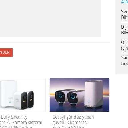
A10
Sen
BİM
Dij
BİM
QLE
içi
NDER
Sam
fır
 Eufy Security
Geceyi gündüz yapan
am 2C kamera sistemi
güvenlik kamerası: