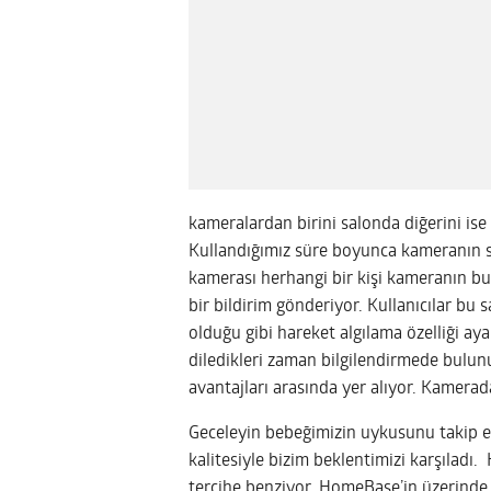
kameralardan birini salonda diğerini is
Kullandığımız süre boyunca kameranın 
kamerası herhangi bir kişi kameranın bu
bir bildirim gönderiyor. Kullanıcılar bu 
olduğu gibi hareket algılama özelliği aya
diledikleri zaman bilgilendirmede bulun
avantajları arasında yer alıyor. Kamerad
Geceleyin bebeğimizin uykusunu takip 
kalitesiyle bizim beklentimizi karşıladı.
tercihe benziyor. HomeBase’in üzerinde 