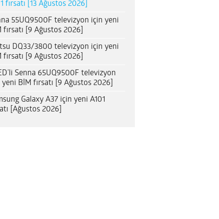
1 fırsatı [13 Ağustos 2026]
na 55UQ9500F televizyon için yeni
 fırsatı [9 Ağustos 2026]
itsu DQ33/3800 televizyon için yeni
 fırsatı [9 Ağustos 2026]
D’li Senna 65UQ9500F televizyon
n yeni BİM fırsatı [9 Ağustos 2026]
sung Galaxy A37 için yeni A101
satı [Ağustos 2026]