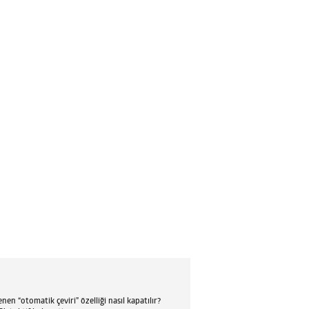
en “otomatik çeviri” özelliği nasıl kapatılır?