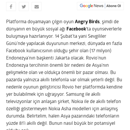
Platforma doyamayan çılgın oyun
Angry Birds
, şimdi de
dünyanın en büyük sosyal ağı
Facebook
‘ta oyunseverlerle
buluşmaya hazırlanıyor. 14 Şubat’ta yani Sevgililer
Günü’nde yapılacak duyurunun merkezi, dünyada en fazla
Facebook kullanıcısının olduğu şehir olan (17 milyon)
Endonezya’nın başkenti Jakarta olacak.
Rovio’nun
Endonezya tercihinin önemli bir nedeni de Asya’nın
gelişmekte olan ve oldukça önemli bir pazar olması. Bu
pazarda yalnızca akıllı telefonla var olmak yeterli değil. Bu
nedenle oyunun geliştiricisi Rovio her platformda kendine
yer bulabilmek için uğraşıyor. Samsung ile akıllı
televizyonlar için anlaşan şirket, Nokia ile de akıllı telefon
özelliği göstermeyen Nokia Asha modelleri için anlaşmış
durumda. Belirtelim, halen Asya pazarındaki telefonların
yüzde 81’i akıllı değil. Bunun nasıl büyük bir potansiyel