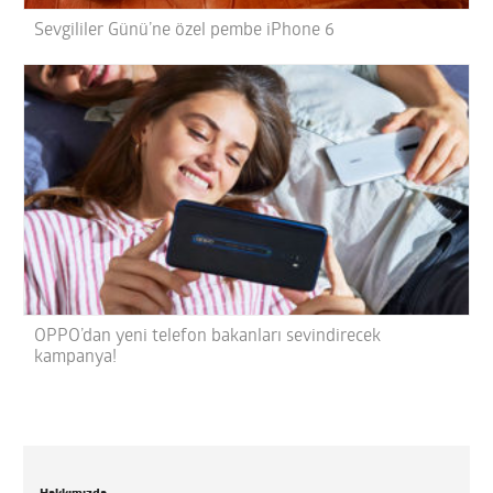
Sevgililer Günü’ne özel pembe iPhone 6
OPPO’dan yeni telefon bakanları sevindirecek
kampanya!