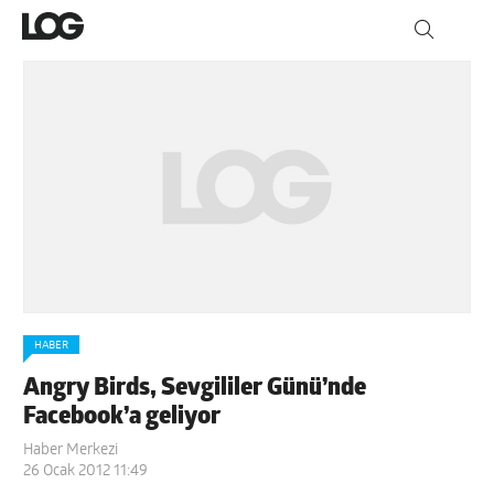
HABER
Angry Birds, Sevgililer Günü’nde
Facebook’a geliyor
Haber Merkezi
26 Ocak 2012 11:49