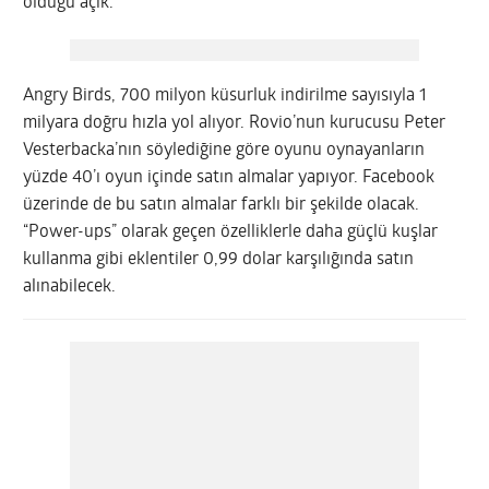
olduğu açık.
Angry Birds, 700 milyon küsurluk indirilme sayısıyla 1
milyara doğru hızla yol alıyor. Rovio’nun kurucusu Peter
Vesterbacka’nın söylediğine göre oyunu oynayanların
yüzde 40’ı oyun içinde satın almalar yapıyor. Facebook
üzerinde de bu satın almalar farklı bir şekilde olacak.
“Power-ups” olarak geçen özelliklerle daha güçlü kuşlar
kullanma gibi eklentiler 0,99 dolar karşılığında satın
alınabilecek.