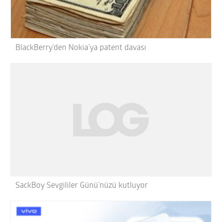
BlackBerry’den Nokia’ya patent davası
SackBoy Sevgililer Günü’nüzü kutluyor