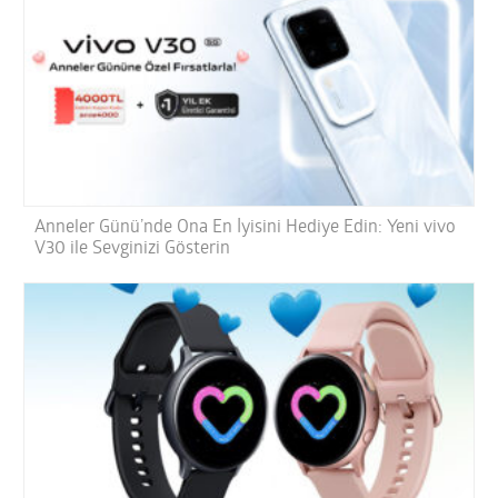
Anneler Günü’nde Ona En İyisini Hediye Edin: Yeni vivo
V30 ile Sevginizi Gösterin