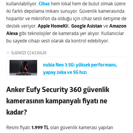
kullanılabiliyor.
Cihaz
hem lokal hem de bulut olmak üzere
iki farklı depolama imkanı sunuyor. Güvenlik kamerasında
hoparlör ve mikrofon da olduğu için cihaz sesli iletişime de
destek veriyor.
Apple HomeKi
t,
Google Asistan
ve
Amazon
Alexa
gibi teknolojiler de kamerada yer alıyor. Kullanıcılar
bu sayede cihazı sesli olarak da kontrol edebiliyor.
İLGİNİZİ ÇEKEBİLİR
nubia Neo 3 5G: yüksek performans,
yapay zeka ve 5G hızı
Anker Eufy Security 360 güvenlik
kamerasının kampanyalı fiyatı ne
kadar?
Resmi fiyatı
1.999 TL
olan güvenlik kamerası yapılan