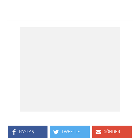
PAYLAŞ
TWEETLE
GÖNDER