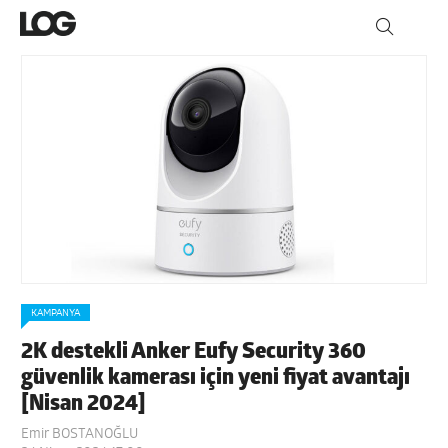
KAMPANYA
2K destekli Anker Eufy Security 360
güvenlik kamerası için yeni fiyat avantajı
[Nisan 2024]
Emir BOSTANOĞLU