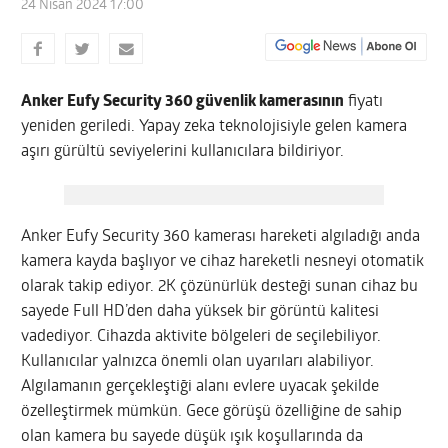
24 Nisan 2024 17:00
Anker Eufy Security 360 güvenlik kamerasının
fiyatı
yeniden geriledi. Yapay zeka teknolojisiyle gelen kamera
aşırı gürültü seviyelerini kullanıcılara bildiriyor.
Anker Eufy Security 360 kamerası hareketi algıladığı anda
kamera kayda başlıyor ve cihaz hareketli nesneyi otomatik
olarak takip ediyor. 2K çözünürlük desteği sunan cihaz bu
sayede Full HD’den daha yüksek bir görüntü kalitesi
vadediyor. Cihazda aktivite bölgeleri de seçilebiliyor.
Kullanıcılar yalnızca önemli olan uyarıları alabiliyor.
Algılamanın gerçekleştiği alanı evlere uyacak şekilde
özelleştirmek mümkün. Gece görüşü özelliğine de sahip
olan kamera bu sayede düşük ışık koşullarında da