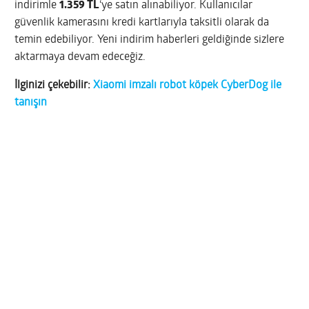
indirimle
1.359 TL
‘ye satın alınabiliyor. Kullanıcılar
güvenlik kamerasını kredi kartlarıyla taksitli olarak da
temin edebiliyor. Yeni indirim haberleri geldiğinde sizlere
aktarmaya devam edeceğiz.
İlginizi çekebilir:
Xiaomi imzalı robot köpek CyberDog ile
tanışın