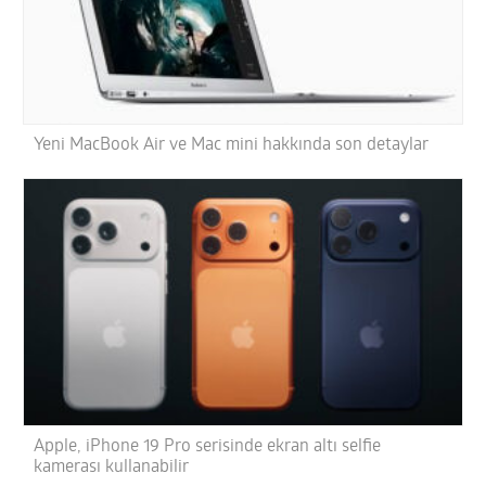
Yeni MacBook Air ve Mac mini hakkında son detaylar
Apple, iPhone 19 Pro serisinde ekran altı selfie
kamerası kullanabilir