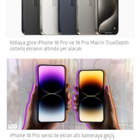
İddiaya göre iPhone 18 Pro ve 18 Pro Max’in TrueDepth
sistemi ekranın altında yer alacak
iPhone 18 Pro serisi ile ekran altı kameraya geçiş