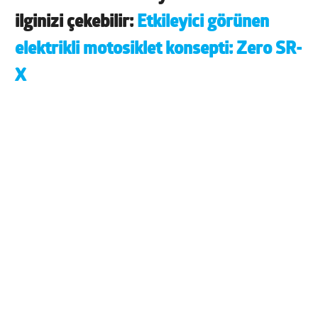
ilginizi çekebilir:
Etkileyici görünen
elektrikli motosiklet konsepti: Zero SR-
X