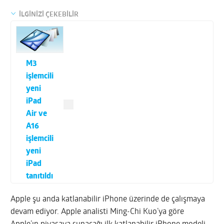
İLGİNİZİ ÇEKEBİLİR
M3
işlemcili
yeni
iPad
Air ve
A16
işlemcili
yeni
iPad
tanıtıldı
Apple şu anda katlanabilir iPhone üzerinde de çalışmaya
devam ediyor. Apple analisti Ming-Chi Kuo’ya göre