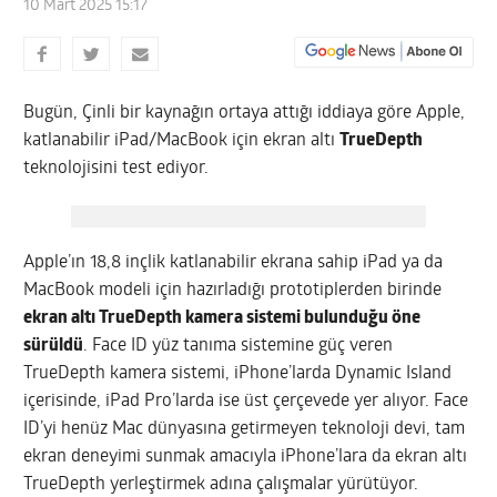
10 Mart 2025 15:17
Bugün, Çinli bir kaynağın ortaya attığı iddiaya göre Apple,
katlanabilir iPad/MacBook için ekran altı
TrueDepth
teknolojisini test ediyor.
Apple’ın 18,8 inçlik katlanabilir ekrana sahip iPad ya da
MacBook modeli için hazırladığı prototiplerden birinde
ekran altı TrueDepth kamera sistemi bulunduğu öne
sürüldü
. Face ID yüz tanıma sistemine güç veren
TrueDepth kamera sistemi, iPhone’larda Dynamic Island
içerisinde, iPad Pro’larda ise üst çerçevede yer alıyor. Face
ID’yi henüz Mac dünyasına getirmeyen teknoloji devi, tam
ekran deneyimi sunmak amacıyla iPhone’lara da ekran altı
TrueDepth yerleştirmek adına çalışmalar yürütüyor.