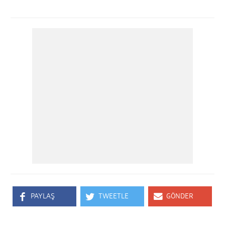
PAYLAŞ
TWEETLE
GÖNDER