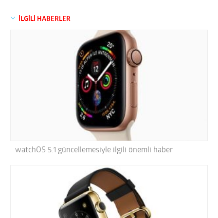
İLGİLİ HABERLER
watchOS 5.1 güncellemesiyle ilgili önemli haber