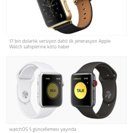
17 bin dolarlık versiyon dahil ilk jenerasyon Apple
Watch sahiplerine kötü haber
watchOS 5 güncellemesi yayında