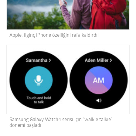
Apple, ilginç iPhone özelliğini rafa kaldırdı!
Samsung Galaxy Watch4 serisi için “walkie talkie”
dönemi başladı