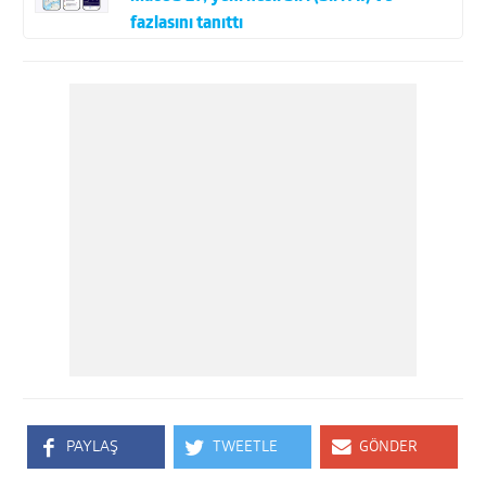
fazlasını tanıttı
PAYLAŞ
TWEETLE
GÖNDER