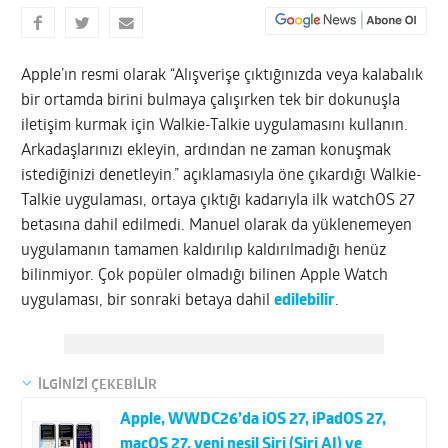
Apple’ın resmi olarak “Alışverişe çıktığınızda veya kalabalık
bir ortamda birini bulmaya çalışırken tek bir dokunuşla
iletişim kurmak için Walkie-Talkie uygulamasını kullanın.
Arkadaşlarınızı ekleyin, ardından ne zaman konuşmak
istediğinizi denetleyin
.
” açıklamasıyla öne çıkardığı Walkie-
Talkie uygulaması, ortaya çıktığı kadarıyla ilk watchOS 27
betasına dahil edilmedi. Manuel olarak da yüklenemeyen
uygulamanın tamamen kaldırılıp kaldırılmadığı henüz
bilinmiyor. Çok popüler olmadığı bilinen Apple Watch
uygulaması, bir sonraki betaya dahil
edilebilir
.
İLGİNİZİ ÇEKEBİLİR
Apple, WWDC26’da iOS 27, iPadOS 27,
macOS 27, yeni nesil Siri (Siri AI) ve