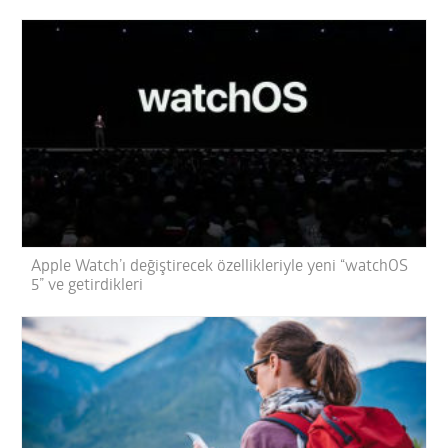
Apple Watch’ı değiştirecek özellikleriyle yeni “watchOS
5” ve getirdikleri