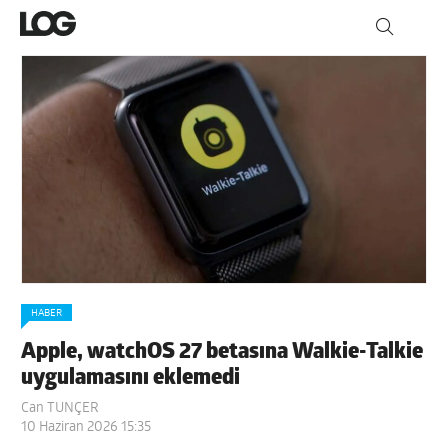
HABER
Apple, watchOS 27 betasına Walkie-Talkie
uygulamasını eklemedi
Can TUNÇER
10 Haziran 2026 15:35