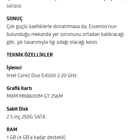
sürücü
SONUÇ
Çok güçlü özelliklerle donatılmasa da, Essentio’nun
bulunduğu mekanda yer sorununu ortadan kaldıracağı
gibi, şık tasarımıyla ilgi odağı olacağı kesin.
TEKNİK ÖZELLİKLER
İşlemci
Intel Core2 Duo E4500 2.20 GHz
Grafik Kartı
MXM MN8600M GT 256M
Sabit Disk
2.5 inç 250G SATA
RAM
1 GB (4 GB’a kadar destekli)