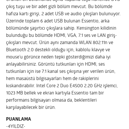
çıkış tuşu ve bir adet gizli bölüm mevcut. Bu bölümde
hafıza kartı girişi, 2 adet USB ve audio çıkışları bulunuyor.
Üzerinde toplam 6 adet USB bulunan Essentio, arka
bölümünde şaşırtıcı çıkışlara sahip. Kensington kilidinin
bulunduğu bu bölümde HDMI, VGA, 7.1 ses ve LAN giriş-
çıkışları mevcut. Ürün aynı zamanda WLAN 802.11n ve
Bluetooth 2.0 destekli olduğu için, kablolu klavye ve
mouse’u görünce neden tepki gösterdiğimizi daha iyi
anlayabilirsiniz. Görüntü tutkunları için HDMI, ses
tutkunları için ise 7.1 kanal ses çıkışına yer verilen ürün,
hem masaüstü bilgisayarları hem de rakiplerini
kıskandırabilir. Intel Core 2 Duo E4500 2.20 GHz işlemci,
1023 MB bellek ve ekran kartıyla Essentio tam bir
performans bilgisayarı olmasa da, beklentileri
karşılayabilecek bir ürün.
PUANLAMA
-4YILDIZ-