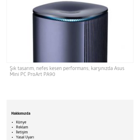
Şık tasarım, nefes kesen performans; karşınızda Asus
Mini PC ProArt PA90
Hakkımızda
Künye
Reklam
İletişim
Yasal Uyarı