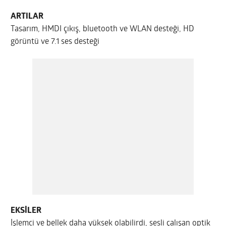
ARTILAR
Tasarım, HMDI çıkış, bluetooth ve WLAN desteği, HD
görüntü ve 7.1 ses desteği
EKSİLER
İşlemci ve bellek daha yüksek olabilirdi, sesli çalışan optik