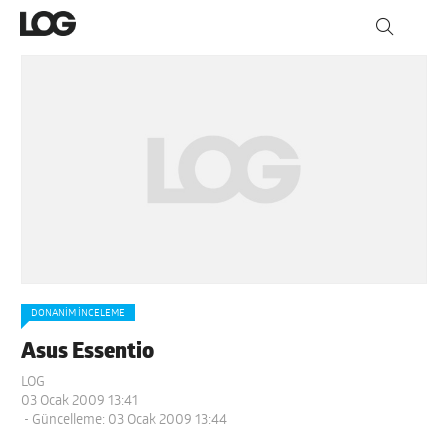
DONANIM İNCELEME
Asus Essentio
LOG
03 Ocak 2009 13:41
- Güncelleme: 03 Ocak 2009 13:44