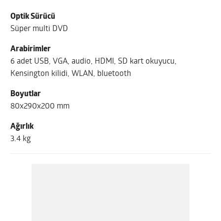
Optik Sürücü
Süper multi DVD
Arabirimler
6 adet USB, VGA, audio, HDMI, SD kart okuyucu,
Kensington kilidi, WLAN, bluetooth
Boyutlar
80x290x200 mm
Ağırlık
3.4 kg