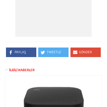
PAYLAŞ
TWEETLE
GÖNDER
İLGİLİ HABERLER