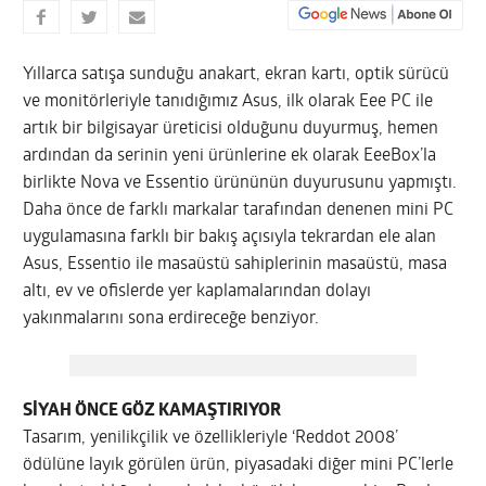
Yıllarca satışa sunduğu anakart, ekran kartı, optik sürücü
ve monitörleriyle tanıdığımız Asus, ilk olarak Eee PC ile
artık bir bilgisayar üreticisi olduğunu duyurmuş, hemen
ardından da serinin yeni ürünlerine ek olarak EeeBox’la
birlikte Nova ve Essentio ürününün duyurusunu yapmıştı.
Daha önce de farklı markalar tarafından denenen mini PC
uygulamasına farklı bir bakış açısıyla tekrardan ele alan
Asus, Essentio ile masaüstü sahiplerinin masaüstü, masa
altı, ev ve ofislerde yer kaplamalarından dolayı
yakınmalarını sona erdireceğe benziyor.
SİYAH ÖNCE GÖZ KAMAŞTIRIYOR
Tasarım, yenilikçilik ve özellikleriyle ‘Reddot 2008’
ödülüne layık görülen ürün, piyasadaki
diğer mini PC’lerle