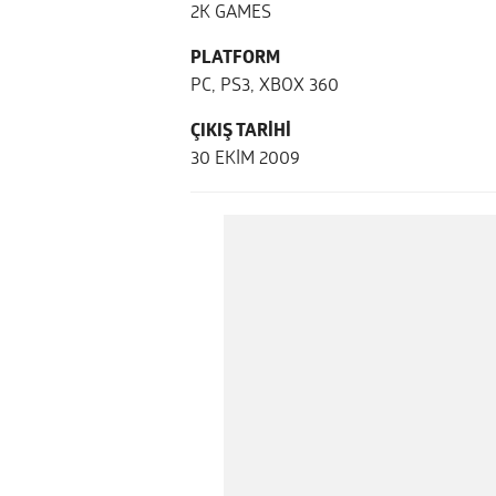
2K GAMES
PLATFORM
PC, PS3, XBOX 360
ÇIKIŞ TARİHİ
30 EKİM 2009