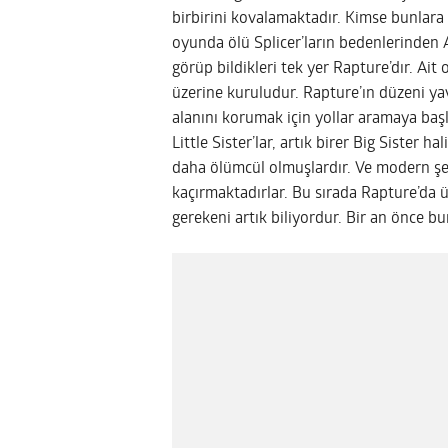
birbirini kovalamaktadır. Kimse bunlara 
oyunda ölü Splicer’ların bedenlerinden 
görüp bildikleri tek yer Rapture’dır. Ait
üzerine kuruludur. Rapture’ın düzeni ya
alanını korumak için yollar aramaya başl
Little Sister’lar, artık birer Big Sister h
daha ölümcül olmuşlardır. Ve modern şehi
kaçırmaktadırlar. Bu sırada Rapture’da ür
gerekeni artık biliyordur. Bir an önce b