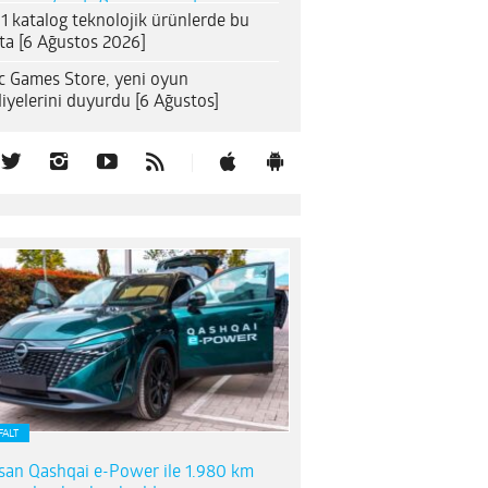
1 katalog teknolojik ürünlerde bu
ta [6 Ağustos 2026]
c Games Store, yeni oyun
iyelerini duyurdu [6 Ağustos]
FALT
san Qashqai e-Power ile 1.980 km