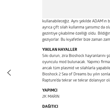
kullanabileceğiz. Aynı şekilde ADAM’ın b
ayrıca çift silah kullanma şansımız da ol
gezintiye çıkabilme özelliği oldu. Bildiği
geziyorlar. Bu kıyafetler bize zaman zam
YIKILAN HAYALLER
Sıkı durun, zira Bioshock hayranlarını ş
oyunculu mod bulunacak. Yapımcı firma 2
ancak tüm plasmid ve silahlarla yapabil
Bioshock 2 Sea of Dreams bu yılın sonla
Rapture’da tekrar ve tekrar dolanıyor ol
YAPIMCI
2K MARIN
DAĞITICI