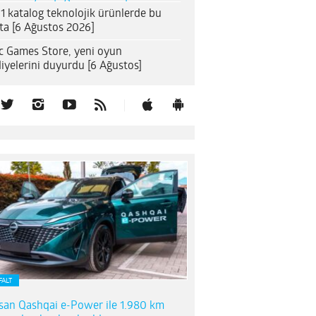
1 katalog teknolojik ürünlerde bu
ta [6 Ağustos 2026]
c Games Store, yeni oyun
iyelerini duyurdu [6 Ağustos]
FALT
san Qashqai e-Power ile 1.980 km