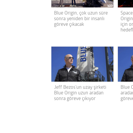
Blue Origin, çok uzun süre
Space
sonra yeniden bir insanlı
Origin
göreve çıkacak
için o
hedef
Jeff Bezos’un uzay şirketi
Blue O
Blue Origin uzun aradan
arada
sonra göreve çıkıyor
göreve