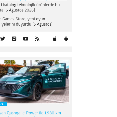
1 katalog teknolojik ürünlerde bu
ta [6 Ağustos 2026]
c Games Store, yeni oyun
iyelerini duyurdu [6 Ağustos]
FALT
san Qashqai e-Power ile 1.980 km