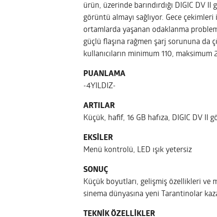
ürün, üzerinde barındırdığı DIGIC DV II g
görüntü almayı sağlıyor. Gece çekimleri 
ortamlarda yaşanan odaklanma problemin
güçlü flaşına rağmen şarj sorununa da ç
kullanıcıların minimum 110, maksimum 
PUANLAMA
-4YILDIZ-
ARTILAR
Küçük, hafif, 16 GB hafıza, DIGIC DV II g
EKSİLER
Menü kontrolü, LED ışık yetersiz
SONUÇ
Küçük boyutları, gelişmiş özellikleri ve 
sinema dünyasına yeni Tarantinolar kaz
TEKNİK ÖZELLİKLER