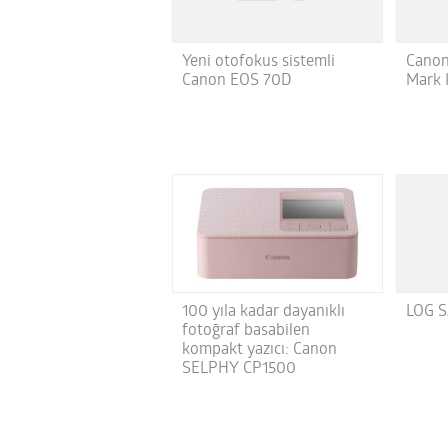
Yeni otofokus sistemli
Canon
Canon EOS 70D
Mark I
LOG S
100 yıla kadar dayanıklı
fotoğraf basabilen
kompakt yazıcı: Canon
SELPHY CP1500