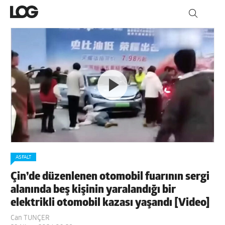
ASFALT
Çin’de düzenlenen otomobil fuarının sergi
alanında beş kişinin yaralandığı bir
elektrikli otomobil kazası yaşandı [Video]
Can TUNÇER