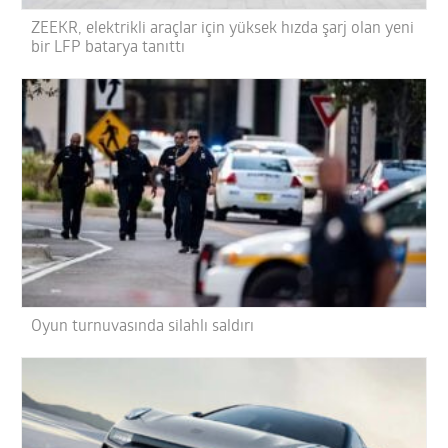
ZEEKR, elektrikli araçlar için yüksek hızda şarj olan yeni
bir LFP batarya tanıttı
Oyun turnuvasında silahlı saldırı