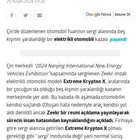
29 Nisan 2024 09:28
Çin’de düzenlenen otomobil fuarının sergi alanında beş
kişinin yaralandığı bir
elektrikli otomobil
kazası
yaşandı
.
Çin merkezli
“2024 Nanjing International New Energy
Vehicles Exhibition”
kapsamında sergilenen Zeekr imzalı
elektrikli otomobil modeli
Extreme Krypton X
, aralarında
bir çocuğun da olduğu beş kişinin yaralandığı kazanın
merkezinde yer aldı. Bu kazada ilk aşamada otomobilin
kendisi suçlandı (Oluşan hata nedeniyle araç kendisi yol
aldı denildi) ancak
Zeekr bir resmi açıklama yayınlayarak
sürecin insan hatasından kaynaklandığını açıkladı.
Firmaya
göre sergi alanına getirilen
Extreme Krypton X
olması
gerektiği gibi “
sergi
” modunda değil yani normal sürüş