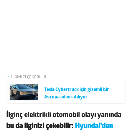
İLGİNİZİ ÇEKEBİLİR
Tesla Cybertruck için gizemli bir
Avrupa adımı atılıyor
İlginç elektrikli otomobil olayı yanında
bu da ilginizi çekebilir:
Hyundai’den