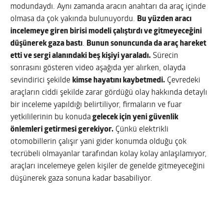
modundaydı. Aynı zamanda aracın anahtarı da araç içinde
olmasa da çok yakında bulunuyordu.
Bu yüzden aracı
incelemeye giren birisi modeli çalıştırdı ve gitmeyeceğini
düşünerek gaza bastı
.
Bunun sonuncunda da araç hareket
etti ve sergi alanındaki beş kişiyi yaraladı.
Sürecin
sonrasını gösteren video aşağıda yer alırken, olayda
sevindirici şekilde
kimse hayatını kaybetmedi.
Çevredeki
araçların ciddi şekilde zarar gördüğü olay hakkında detaylı
bir inceleme yapıldığı belirtiliyor, firmaların ve fuar
yetkililerinin bu konuda
gelecek için yeni güvenlik
önlemleri getirmesi gerekiyor.
Çünkü elektrikli
otomobillerin çalışır yani gider konumda olduğu çok
tecrübeli olmayanlar tarafından kolay kolay anlaşılamıyor,
araçları incelemeye gelen kişiler de genelde gitmeyeceğini
düşünerek gaza sonuna kadar basabiliyor.