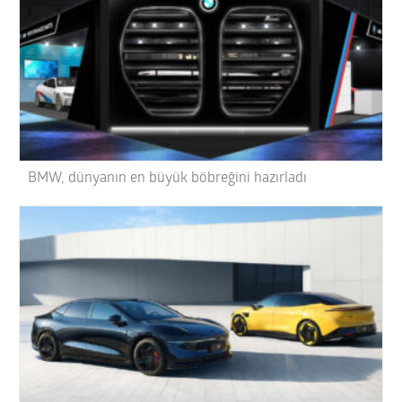
BMW, dünyanın en büyük böbreğini hazırladı