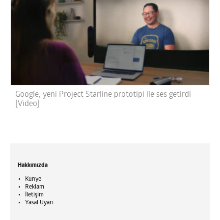
Google, yeni Project Starline prototipi ile ses getirdi
[Video]
Hakkımızda
Künye
Reklam
İletişim
Yasal Uyarı