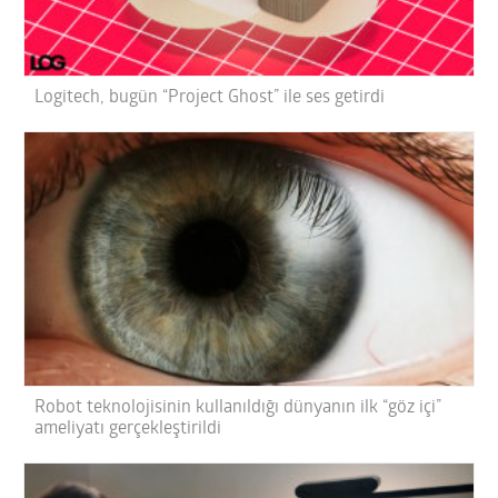
Logitech, bugün “Project Ghost” ile ses getirdi
Robot teknolojisinin kullanıldığı dünyanın ilk “göz içi”
ameliyatı gerçekleştirildi