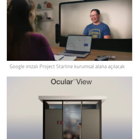
Google imzalı Project Starline kurumsal alana açılacak