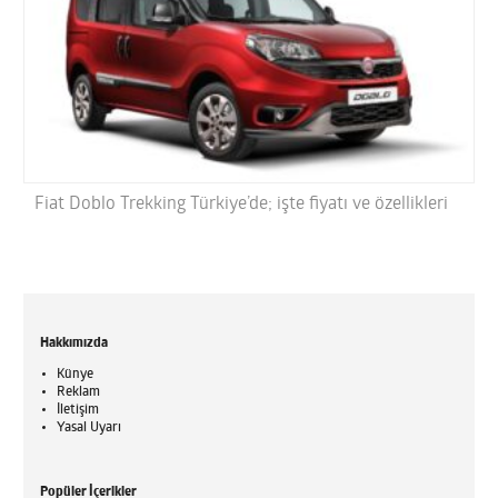
Fiat Doblo Trekking Türkiye’de; işte fiyatı ve özellikleri
Hakkımızda
Künye
Reklam
İletişim
Yasal Uyarı
Popüler İçerikler