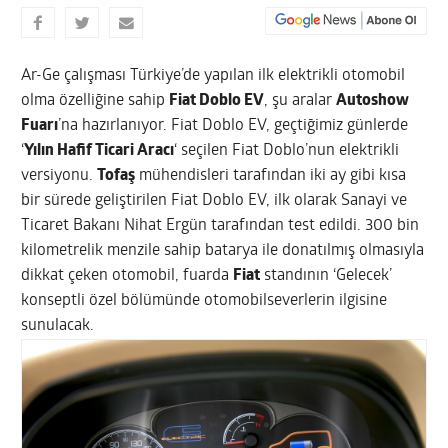
Ar-Ge çalışması Türkiye’de yapılan ilk elektrikli otomobil
olma özelliğine sahip
Fiat Doblo EV
, şu aralar
Autoshow
Fuarı
’na hazırlanıyor. Fiat Doblo EV, geçtiğimiz günlerde
‘
Yılın Hafif Ticari Aracı
‘ seçilen Fiat Doblo’nun elektrikli
versiyonu.
Tofaş
mühendisleri tarafından iki ay gibi kısa
bir sürede geliştirilen Fiat Doblo EV, ilk olarak Sanayi ve
Ticaret Bakanı Nihat Ergün tarafından test edildi. 300 bin
kilometrelik menzile sahip batarya ile donatılmış olmasıyla
dikkat çeken otomobil, fuarda
Fiat
standının ‘Gelecek’
konseptli özel bölümünde otomobilseverlerin ilgisine
sunulacak.