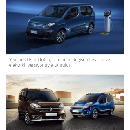
Yeni nesil Fiat Doblo, tamamen değişen tasarım ve
elektrikli versiyonuyla tanıtıldı