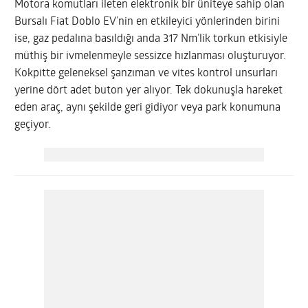
Motora komutları ileten elektronik bir üniteye sahip olan
Bursalı Fiat Doblo EV’nin en etkileyici yönlerinden birini
ise, gaz pedalına basıldığı anda 317 Nm’lik torkun etkisiyle
müthiş bir ivmelenmeyle sessizce hızlanması oluşturuyor.
Kokpitte geleneksel şanzıman ve vites kontrol unsurları
yerine dört adet buton yer alıyor. Tek dokunuşla hareket
eden araç, aynı şekilde geri gidiyor veya park konumuna
geçiyor.