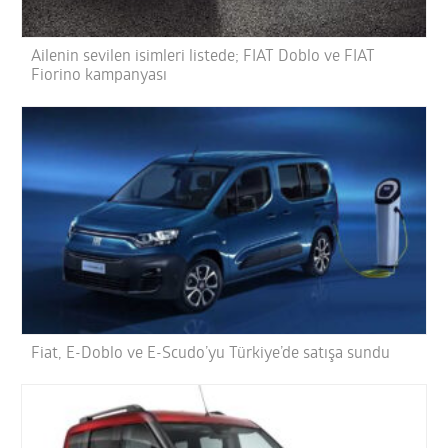
Ailenin sevilen isimleri listede; FIAT Doblo ve FIAT
Fiorino kampanyası
Fiat, E-Doblo ve E-Scudo’yu Türkiye’de satışa sundu