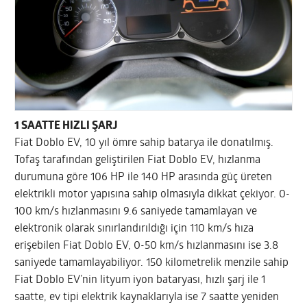
1 SAATTE HIZLI ŞARJ
Fiat Doblo EV, 10 yıl ömre sahip batarya ile donatılmış.
Tofaş tarafından geliştirilen Fiat Doblo EV, hızlanma
durumuna göre 106 HP ile 140 HP arasında güç üreten
elektrikli motor yapısına sahip olmasıyla dikkat çekiyor. 0-
100 km/s hızlanmasını 9.6 saniyede tamamlayan ve
elektronik olarak sınırlandırıldığı için 110 km/s hıza
erişebilen Fiat Doblo EV, 0-50 km/s hızlanmasını ise 3.8
saniyede tamamlayabiliyor. 150 kilometrelik menzile sahip
Fiat Doblo EV’nin lityum iyon bataryası, hızlı şarj ile 1
saatte, ev tipi elektrik kaynaklarıyla ise 7 saatte yeniden