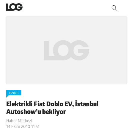
HABER
Elektrikli Fiat Doblo EV, İstanbul
Autoshow’u bekliyor
Haber Merkezi
14 Ekim 2010 11:51