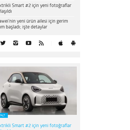
ktrikli Smart #2 için yeni fotoğraflar
laşıldı
wei’nin yeni ürün ailesi için gerim
ım başladı; işte detaylar
FALT
ktrikli Smart #2 için yeni fotoğraflar