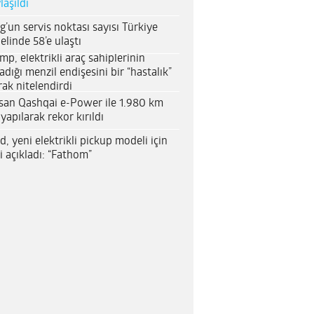
laşıldı
g’un servis noktası sayısı Türkiye
elinde 58’e ulaştı
mp, elektrikli araç sahiplerinin
adığı menzil endişesini bir “hastalık”
rak nitelendirdi
san Qashqai e-Power ile 1.980 km
 yapılarak rekor kırıldı
d, yeni elektrikli pickup modeli için
i açıkladı: “Fathom”