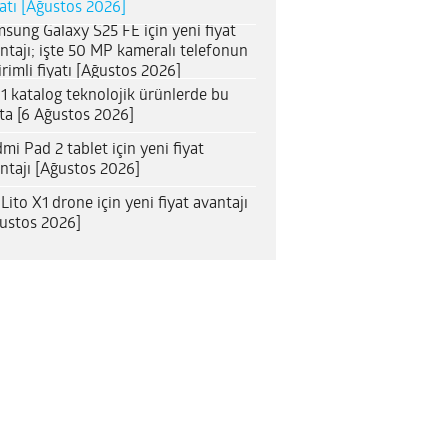
satı [Ağustos 2026]
sung Galaxy S25 FE için yeni fiyat
ntajı; işte 50 MP kameralı telefonun
irimli fiyatı [Ağustos 2026]
1 katalog teknolojik ürünlerde bu
ta [6 Ağustos 2026]
mi Pad 2 tablet için yeni fiyat
ntajı [Ağustos 2026]
 Lito X1 drone için yeni fiyat avantajı
ustos 2026]