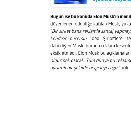
Bugün ise bu konuda Elon Musk’ın inanılm
düzenlenen etkinliğe katılan Musk, yuka
“Bir şirket bana reklamla şantaj yapmay
kendisini becersin…”
dedi. Şirketlere, “
Um
dahi diyen Musk, burada reklam kesenl
eksik etmedi. Elon Musk bu açıklamalar
öldürmek olacak. Tüm dünya bu reklamcı
ayrıntılı bir şekilde belgeleyeceğiz”
açıkl