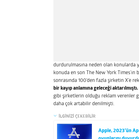
durdurulmasına neden olan konularda y
konuda en son The New York Times’ın bi
sonrasında 100’den fazla şirketin X’e 
bir kayıp anlamına geleceği aktarılmıştı.
gibi şirketlerin olduğu reklam verenler 
daha çok artabilir denilmişti.
İLGİNİZİ ÇEKEBİLİR
Apple, 2023’ün App
oyunlarını duyurd