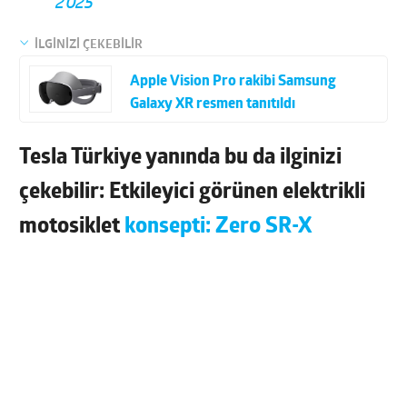
2025
İLGİNİZİ ÇEKEBİLİR
Apple Vision Pro rakibi Samsung
Galaxy XR resmen tanıtıldı
Tesla Türkiye yanında bu da ilginizi
çekebilir: Etkileyici görünen elektrikli
motosiklet
konsepti: Zero SR-X