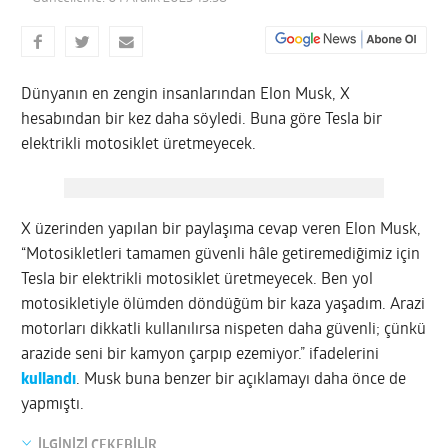
Dünyanın en zengin insanlarından Elon Musk, X
hesabından bir kez daha söyledi. Buna göre Tesla bir
elektrikli motosiklet üretmeyecek.
X üzerinden yapılan bir paylaşıma cevap veren Elon Musk,
“Motosikletleri tamamen güvenli hâle getiremediğimiz için
Tesla bir elektrikli motosiklet üretmeyecek. Ben yol
motosikletiyle ölümden döndüğüm bir kaza yaşadım. Arazi
motorları dikkatli kullanılırsa nispeten daha güvenli; çünkü
arazide seni bir kamyon çarpıp ezemiyor.” ifadelerini
kullandı
. Musk buna benzer bir açıklamayı daha önce de
yapmıştı.
İLGİNİZİ ÇEKEBİLİR