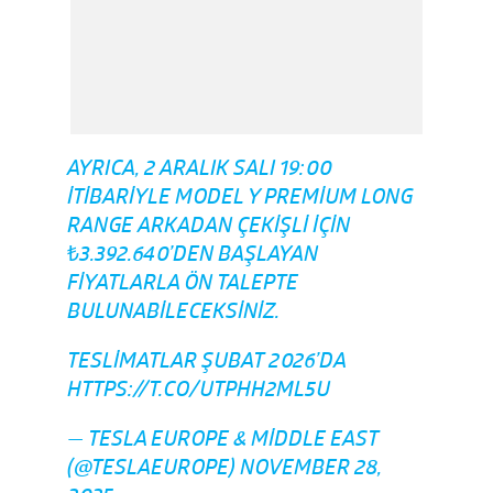
AYRICA, 2 ARALIK SALI 19:00
ITIBARIYLE MODEL Y PREMIUM LONG
RANGE ARKADAN ÇEKIŞLI IÇIN
₺3.392.640’DEN BAŞLAYAN
FIYATLARLA ÖN TALEPTE
BULUNABILECEKSINIZ.
TESLIMATLAR ŞUBAT 2026’DA
HTTPS://T.CO/UTPHH2ML5U
— TESLA EUROPE & MIDDLE EAST
(@TESLAEUROPE)
NOVEMBER 28,