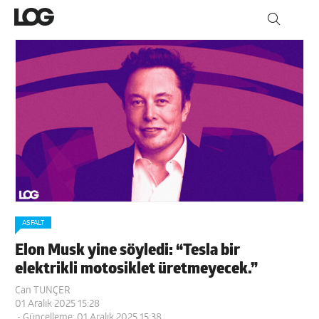
ASFALT
Elon Musk yine söyledi: “Tesla bir
elektrikli motosiklet üretmeyecek.”
Can TUNÇER
01 Aralık 2025 15:28
- Güncelleme: 01 Aralık 2025 15:38