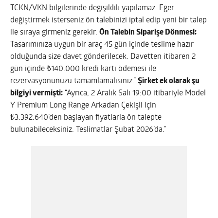
TCKN/VKN bilgilerinde değişiklik yapılamaz. Eğer
değiştirmek isterseniz ön talebinizi iptal edip yeni bir talep
ile sıraya girmeniz gerekir.
Ön Talebin Siparişe Dönmesi:
Tasarımınıza uygun bir araç 45 gün içinde teslime hazır
olduğunda size davet gönderilecek. Davetten itibaren 2
gün içinde ₺140.000 kredi kartı ödemesi ile
rezervasyonunuzu tamamlamalısınız.”
Şirket ek olarak şu
bilgiyi vermişti:
“Ayrıca, 2 Aralık Salı 19:00 itibariyle Model
Y Premium Long Range Arkadan Çekişli için
₺3.392.640’den başlayan fiyatlarla ön talepte
bulunabileceksiniz. Teslimatlar Şubat 2026’da.”