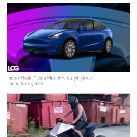
Elon Musk: “Tesla Model Y, bu yıl içinde
yenilenmeyecek”