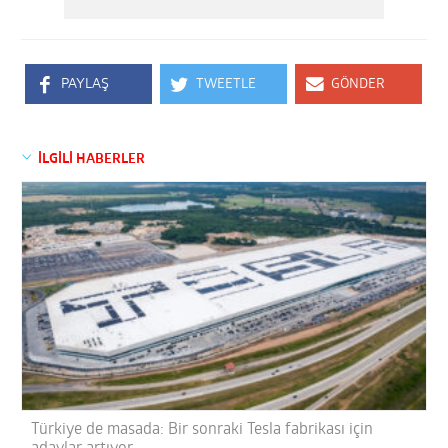
PAYLAŞ
TWEETLE
GÖNDER
İLGİLİ HABERLER
Türkiye de masada: Bir sonraki Tesla fabrikası için