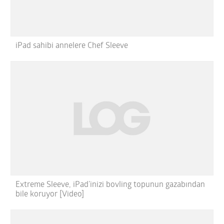
iPad sahibi annelere Chef Sleeve
Extreme Sleeve, iPad’inizi bovling topunun gazabından
bile koruyor [Video]