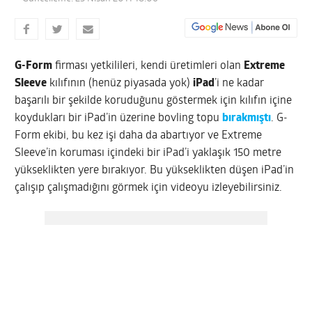
G-Form
firması yetkilileri, kendi üretimleri olan
Extreme
Sleeve
kılıfının (henüz piyasada yok)
iPad
’i ne kadar
başarılı bir şekilde koruduğunu göstermek için kılıfın içine
koydukları bir iPad’in üzerine bovling topu
bırakmıştı
. G-
Form ekibi, bu kez işi daha da abartıyor ve Extreme
Sleeve’in koruması içindeki bir iPad’i yaklaşık 150 metre
yükseklikten yere bırakıyor. Bu yükseklikten düşen iPad’in
çalışıp çalışmadığını görmek için videoyu izleyebilirsiniz.