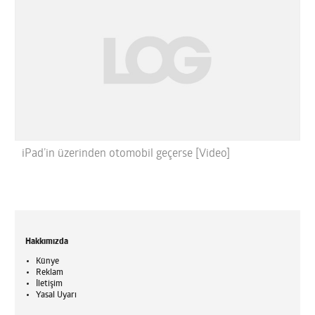
iPad’in üzerinden otomobil geçerse [Video]
Hakkımızda
Künye
Reklam
İletişim
Yasal Uyarı