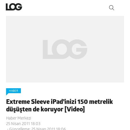
HABER
Extreme Sleeve iPad’inizi 150 metrelik
düşüşten de koruyor [Video]
Haber Merkezi
25 Nisan 2011 18:03
- Güncelleme: 25 Nisan 2011 18:06