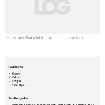
Belkin’den iPad mini için taşınabilir klavye kılıfı
Hakkımızda
Künye
Reklam
İletişim
Yasal Uyarı
Popüler İçerikler