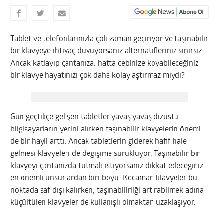
Tablet ve telefonlarınızla çok zaman geçiriyor ve taşınabilir
bir klavyeye ihtiyaç duyuyorsanız alternatifleriniz sınırsız.
Ancak katlayıp çantanıza, hatta cebinize koyabileceğiniz
bir klavye hayatınızı çok daha kolaylaştırmaz mıydı?
Gün geçtikçe gelişen tabletler yavaş yavaş dizüstü
bilgisayarların yerini alırken taşınabilir klavyelerin önemi
de bir hayli arttı. Ancak tabletlerin giderek hafif hale
gelmesi klavyeleri de değişime sürüklüyor. Taşınabilir bir
klavyeyi çantanızda tutmak istiyorsanız dikkat edeceğiniz
en önemli unsurlardan biri boyu. Kocaman klavyeler bu
noktada saf dışı kalırken, taşınabilirliği artırabilmek adına
küçültülen klavyeler de kullanışlı olmaktan uzaklaşıyor.