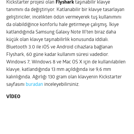
Kickstarter projesi olan
Flyshark
taşınabilir klavye
tanımını da değiştiriyor. Katlanabilir bir klavye tasarlayan
geliştiriciler, incelikten ödün vermeyerek tuş kullanımını
da olabildiğince konforlu hale getirmeye çalışmış. İkiye
katlandığında Samsung Galaxy Note III’ten biraz daha
küçük olan klavye taşınabilirlik konusunda iddialı.
Bluetooth 3.0 ile iOS ve Android cihazlara bağlanan
Flyshark, 60 güne kadar kullanım süresi vadedior.
Windows 7, Windows 8 ve Mac OS X için de kullanılabilen
klavye, katlandığında 13 mm açıldığında ise 9,6 mm
kalınlığında. Ağırlığı 130 gram olan klavyenin Kickstarter
sayfasını
buradan
inceleyebilirsiniz.
VİDEO