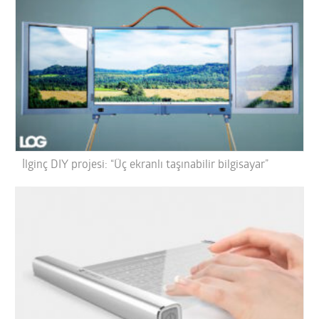
İlginç DIY projesi: “Üç ekranlı taşınabilir bilgisayar”