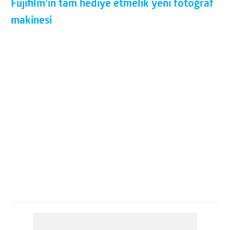
Fujifilm’in tam hediye etmelik yeni fotoğraf
makinesi