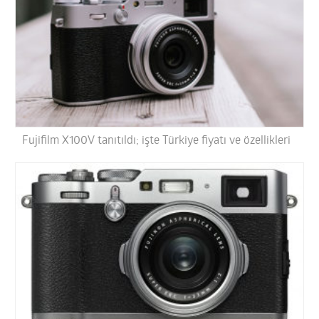
Fujifilm X100V tanıtıldı; işte Türkiye fiyatı ve özellikleri