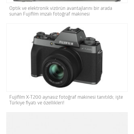
Optik ve elektronik vizörün avantajlarını bir arada
sunan Fujifilm imzalı fotoğraf makinesi
Fujifilm X-T200 aynasız fotoğraf makinesi tanıtıldı; işte
Türkiye fiyatı ve özellikleri!