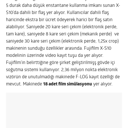
5 durak daha düşük enstantane kullanma imkanı sunan X-
S10’da dahili bir flaş yer alıyor. Kullanıcılar dahili flaş
haricinde ekstra bir ücret ödeyerek harici bir flaş satın
alabiliyor. Saniyede 20 kare seri çekim (elektronik perde,
tam kare), saniyede 8 kare seri çekim (mekanik perde) ve
saniyede 30 kare seri çekim (elektronik perde, 1,25x crop)
makinenin sunduğu özellikler arasında. Fujifilm X-S10
modelinin üzerinde video kayıt tuşu da yer alıyor.
Fujifilm’in belirttiğine göre şirket geliştirilmişş gövde içi
soğutma sistemi kullanıyor. 2,36 milyon nokta elektronik
vizörün de unutulmadığı makinede F-LOG kayıt özelliği de
mevcut. Makinede
18 adet film simülasyonu
yer alıyor.