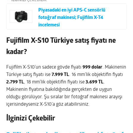
İLGİNİZİ ÇEKEBİLİR
Piyasadaki en iyi APS-C sensörlü
fotoğraf makinesi; Fujifilm X-T4
incelemesi
Fujifilm X-S10 Türkiye satış fiyatı ne
kadar?
Fujifilm X-S10’un sadece gövde fiyatı
999 dolar
. Makinenin
Türkiye satış fiyatı ise
7.999 TL
. 16 mm’lik objektifin fiyatı
2.799 TL
, 18 mm’lik objektifin fiyatı ise
3.699 TL
.
Makinenin fiyatına bakıldığında gerçekten de uygun
olduğu görülüyor. Şu sıralar bir fotoğraf makinesi arayışı
içerisindeyseniz X-S10’a göz atabilirsiniz.
İlginizi Çekebilir