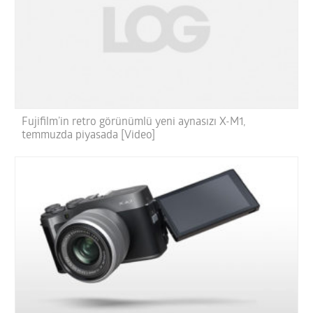
Fujifilm’in retro görünümlü yeni aynasızı X-M1,
temmuzda piyasada [Video]