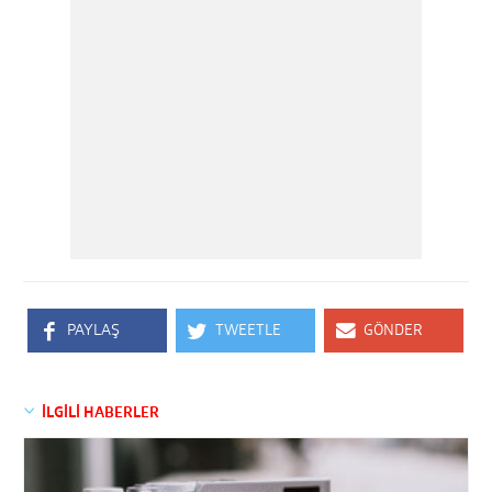
PAYLAŞ
TWEETLE
GÖNDER
İLGİLİ HABERLER