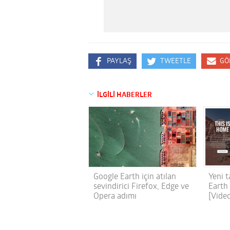
PAYLAŞ
TWEETLE
GÖ
İLGİLİ HABERLER
Google Earth için atılan
Yeni 
sevindirici Firefox, Edge ve
Earth 
Opera adımı
[Vide