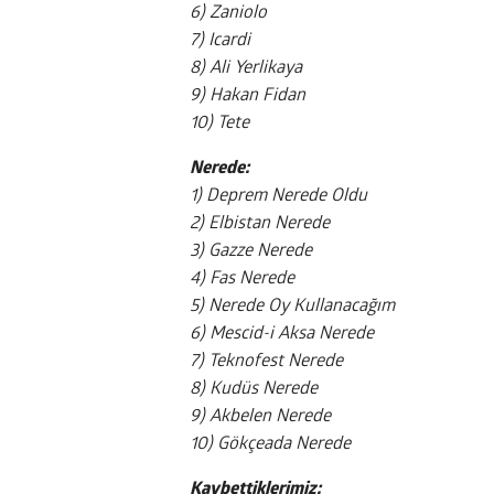
6) Zaniolo
7) Icardi
8) Ali Yerlikaya
9) Hakan Fidan
10) Tete
Nerede:
1) Deprem Nerede Oldu
2) Elbistan Nerede
3) Gazze Nerede
4) Fas Nerede
5) Nerede Oy Kullanacağım
6) Mescid-i Aksa Nerede
7) Teknofest Nerede
8) Kudüs Nerede
9) Akbelen Nerede
10) Gökçeada Nerede
Kaybettiklerimiz: