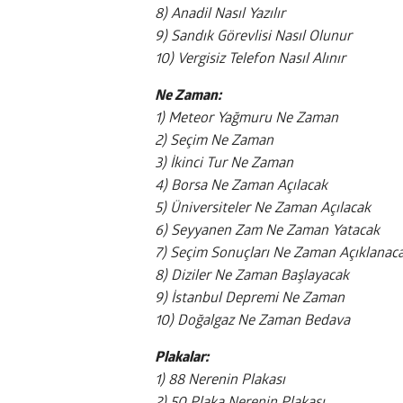
8) Anadil Nasıl Yazılır
9) Sandık Görevlisi Nasıl Olunur
10) Vergisiz Telefon Nasıl Alınır
Ne Zaman:
1) Meteor Yağmuru Ne Zaman
2) Seçim Ne Zaman
3) İkinci Tur Ne Zaman
4) Borsa Ne Zaman Açılacak
5) Üniversiteler Ne Zaman Açılacak
6) Seyyanen Zam Ne Zaman Yatacak
7) Seçim Sonuçları Ne Zaman Açıklanac
8) Diziler Ne Zaman Başlayacak
9) İstanbul Depremi Ne Zaman
10) Doğalgaz Ne Zaman Bedava
Plakalar:
1) 88 Nerenin Plakası
2) 50 Plaka Nerenin Plakası