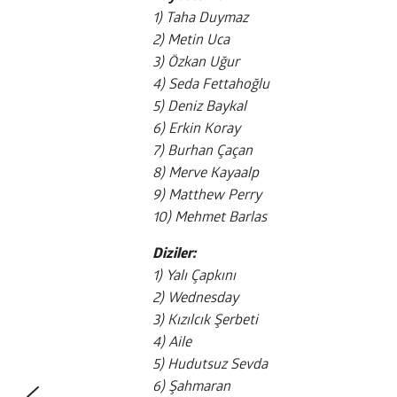
1) Taha Duymaz
2) Metin Uca
3) Özkan Uğur
4) Seda Fettahoğlu
5) Deniz Baykal
6) Erkin Koray
7) Burhan Çaçan
8) Merve Kayaalp
9) Matthew Perry
10) Mehmet Barlas
Diziler:
1) Yalı Çapkını
2) Wednesday
3) Kızılcık Şerbeti
4) Aile
5) Hudutsuz Sevda
6) Şahmaran