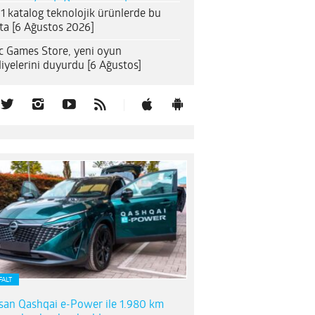
1 katalog teknolojik ürünlerde bu
ta [6 Ağustos 2026]
c Games Store, yeni oyun
iyelerini duyurdu [6 Ağustos]
FALT
san Qashqai e-Power ile 1.980 km