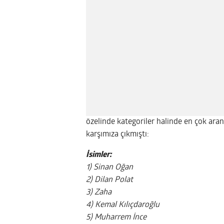
özelinde kategoriler halinde en çok ara
karşımıza çıkmıştı:
İsimler:
1) Sinan Oğan
2) Dilan Polat
3) Zaha
4) Kemal Kılıçdaroğlu
5) Muharrem İnce