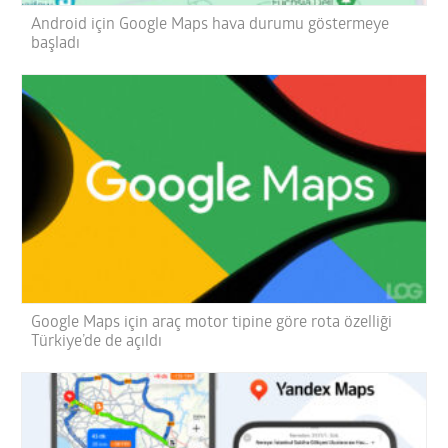
Android için Google Maps hava durumu göstermeye
başladı
Google Maps için araç motor tipine göre rota özelliği
Türkiye’de de açıldı