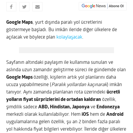
Google Maps
, yurt dışında paralı yol ücretlerini
göstermeye başladı. Bu imkân ileride diğer ülkelere de
açılacak ve böylece plan
kolaylaşacak
.
Sayfanın altındaki paylaşım ile kullanıma sunulan ve
aslında uzun zamandır geliştirme süreci ile gündemde olan
Google Maps
özelliği, kişilerin artık yol planlarını daha
ucuza yapabilmesine (
Paralık yollardan kaçınarak
) imkân
tanıyor. Aynı zamanda planlanan rota üzerindeki
ücretli
yolların fiyat sürprizlerini de ortadan kaldıran
özellik,
şimdilik sadece
ABD, Hindistan, Japonya
ve
Endonezya
merkezli olarak kullanılabiliyor. Hem
iOS
hem de
Android
uygulamalarına gelen özellik, şu an 2 binden fazla paralı
yol hakkında fiyat bilgileri verebiliyor. İleride diğer ülkelere