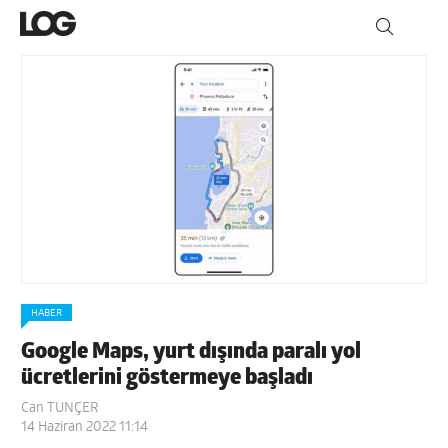
HABER
Google Maps, yurt dışında paralı yol
ücretlerini göstermeye başladı
Can TUNÇER
14 Haziran 2022 11:14