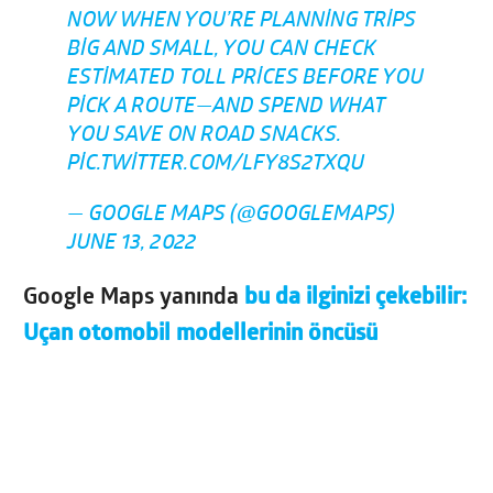
NOW WHEN YOU’RE PLANNING TRIPS
BIG AND SMALL, YOU CAN CHECK
ESTIMATED TOLL PRICES BEFORE YOU
PICK A ROUTE—AND SPEND WHAT
YOU SAVE ON ROAD SNACKS.
PIC.TWITTER.COM/LFY8S2TXQU
— GOOGLE MAPS (@GOOGLEMAPS)
JUNE 13, 2022
Google Maps yanında
bu da ilginizi çekebilir:
Uçan otomobil modellerinin öncüsü