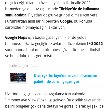
de geleceği aktarılan özellik, yüksek ihtimalle 2022
bitmeden ya da 2023 içerisinde
Türkiye’de de kullanıma
sunulacaktır
. Fiyatları doğru ve güncel olması için yerel
kurumlardan aldıklarını belirten
Google
, bu konuda
sürprizlerin olmayacağını aktarıyor.
Google Maps
için başka güzel yenilikler de yolda
bulunuyor. Hatta geçtiğimiz aylarda düzenlenen
I/O 2022
sunumunda bunlardan bir tanesi gözler önüne serilmişti
ve bu oldukça ses getirmişti.
İLGİNİZİ ÇEKEBİLİR
Disney+ Türkiye’nin indirimli tanışma
paketinde sorun yaşanıyor
Üzerinden geçmek adına uygulama için yakında
“Immmersive Views” özelliği geliyor. Bu özellik sayesinde
belirli bölgeler çok daha detaylı ve görsel olarak iyi şekilde