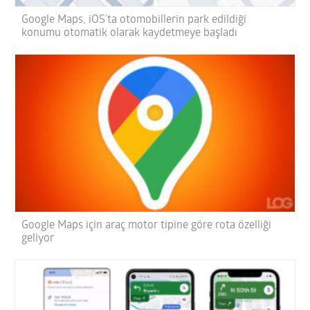
Google Maps, iOS’ta otomobillerin park edildiği
konumu otomatik olarak kaydetmeye başladı
Google Maps için araç motor tipine göre rota özelliği
geliyor