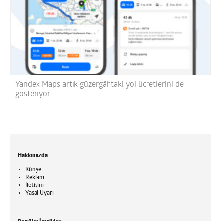
Yandex Maps artık güzergâhtaki yol ücretlerini de
gösteriyor
Hakkımızda
Künye
Reklam
İletişim
Yasal Uyarı