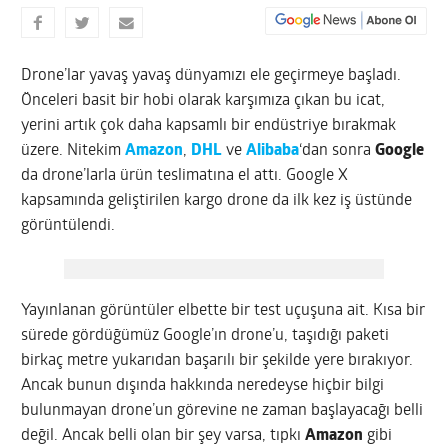
Drone’lar yavaş yavaş dünyamızı ele geçirmeye başladı.
Önceleri basit bir hobi olarak karşımıza çıkan bu icat,
yerini artık çok daha kapsamlı bir endüstriye bırakmak
üzere. Nitekim
Amazon
,
DHL
ve
Alibaba
‘dan sonra
Google
da drone’larla ürün teslimatına el attı. Google X
kapsamında geliştirilen kargo drone da ilk kez iş üstünde
görüntülendi.
Yayınlanan görüntüler elbette bir test uçuşuna ait. Kısa bir
sürede gördüğümüz Google’ın drone’u, taşıdığı paketi
birkaç metre yukarıdan başarılı bir şekilde yere bırakıyor.
Ancak bunun dışında hakkında neredeyse hiçbir bilgi
bulunmayan drone’un görevine ne zaman başlayacağı belli
değil. Ancak belli olan bir şey varsa, tıpkı
Amazon
gibi