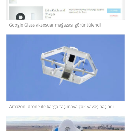
Google Glass aksesuar mağazası görüntülendi
Amazon, drone ile kargo taşımaya çok yavaş başladı