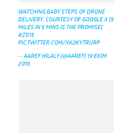
WATCHING BABY STEPS OF DRONE
DELIVERY, COURTESY OF GOOGLE X (5
MILES IN 5 MINS IS THE PROMISE)
#ZG15
PIC.TWITTER.COM/XK2KYTRURP
— AAREF HILALY (@AAREF)
19 EKIM
2015