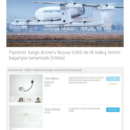
Pipistrel, kargo drone’u Nuuva V300 ile ilk kalkış testini
başarıyla tamamladı [Video]