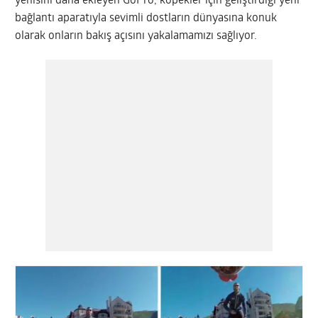
yenisini daha ekleyen GoPro, köpekler için geliştirdiği yeni
bağlantı aparatıyla sevimli dostların dünyasına konuk
olarak onların bakış açısını yakalamamızı sağlıyor.