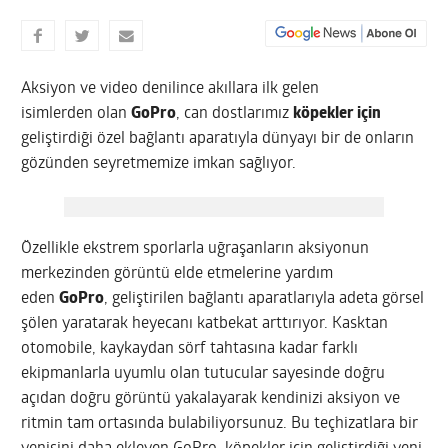
Aksiyon ve video denilince akıllara ilk gelen
isimlerden olan
GoPro
, can dostlarımız
köpekler için
geliştirdiği özel bağlantı aparatıyla dünyayı bir de onların
gözünden seyretmemize imkan sağlıyor.
Özellikle ekstrem sporlarla uğraşanların aksiyonun
merkezinden görüntü elde etmelerine yardım
eden
GoPro
, geliştirilen bağlantı aparatlarıyla adeta görsel
şölen yaratarak heyecanı katbekat arttırıyor. Kasktan
otomobile, kaykaydan sörf tahtasına kadar farklı
ekipmanlarla uyumlu olan tutucular sayesinde doğru
açıdan doğru görüntü yakalayarak kendinizi aksiyon ve
ritmin tam ortasında bulabiliyorsunuz. Bu teçhizatlara bir