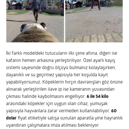
İki farklı modeldeki tutucuların ilki çene altına, diğeri ise
kafanın hemen arkasına yerleştiriliyor. Özel ayarlı kayış
sistemi sayesinde doğru ölçüyü bulmanız kolaylaşırken,
dayanıklı ve su geçirmez yapısıyla her koşulda kayıt
yapabiliyorsunuz. Köpeklerin hırçın davranışları göz önüne
alınarak yerleştirilen ilave ip ise kameranın yuvasından
çıkması halinde kaybolmasını engelliyor.
6 ile 54 kilo
arasındaki köpekler için uygun olan cihaz, yumuşak
yapısıyla hayvanlara zarar vermeden kullanılabiliyor.
60
dolar
fiyat etiketiyle satışa sunulan aparatla yine hayranlık
uyandıran çalışmalara imza atılması bekleniyor.