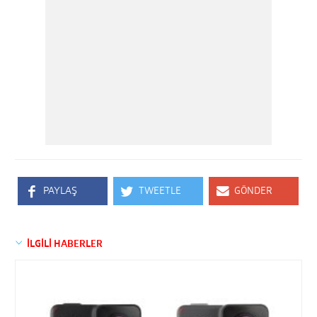
PAYLAŞ
TWEETLE
GÖNDER
İLGİLİ HABERLER