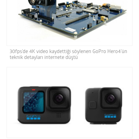
30fps’de 4K video kaydettiği söylenen GoPro Hero4’ün
teknik detayları internete düştü