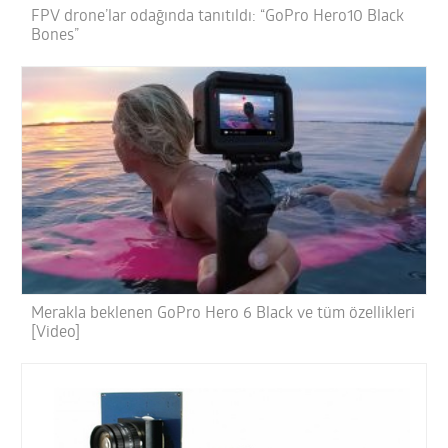
FPV drone’lar odağında tanıtıldı: “GoPro Hero10 Black
Bones”
Merakla beklenen GoPro Hero 6 Black ve tüm özellikleri
[Video]