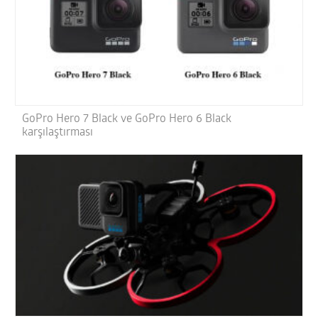
GoPro Hero 7 Black ve GoPro Hero 6 Black
karşılaştırması