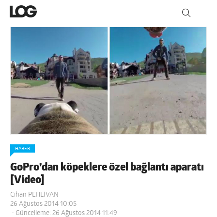
HABER
GoPro’dan köpeklere özel bağlantı aparatı
[Video]
Cihan PEHLİVAN
26 Ağustos 2014 10:05
- Güncelleme: 26 Ağustos 2014 11:49