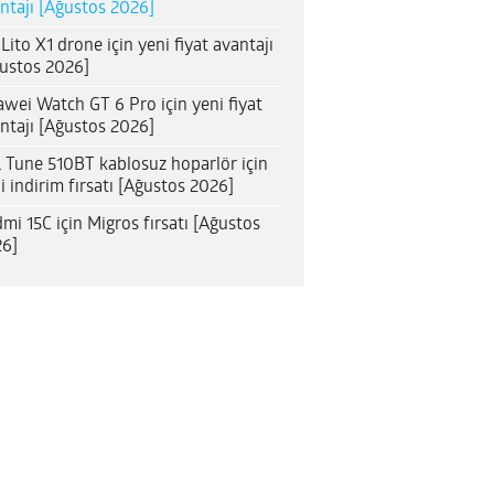
ntajı [Ağustos 2026]
 Lito X1 drone için yeni fiyat avantajı
ustos 2026]
wei Watch GT 6 Pro için yeni fiyat
ntajı [Ağustos 2026]
 Tune 510BT kablosuz hoparlör için
i indirim fırsatı [Ağustos 2026]
mi 15C için Migros fırsatı [Ağustos
6]