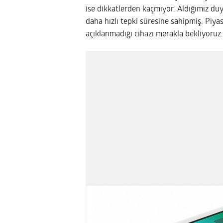
ise dikkatlerden kaçmıyor. Aldığımız d
daha hızlı tepki süresine sahipmiş. Piyasa
açıklanmadığı cihazı merakla bekliyoruz.