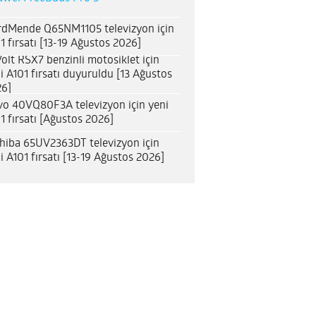
dMende Q65NM1105 televizyon için
1 fırsatı [13-19 Ağustos 2026]
olt RSX7 benzinli motosiklet için
i A101 fırsatı duyuruldu [13 Ağustos
6]
o 40VQ80F3A televizyon için yeni
1 fırsatı [Ağustos 2026]
hiba 65UV2363DT televizyon için
i A101 fırsatı [13-19 Ağustos 2026]