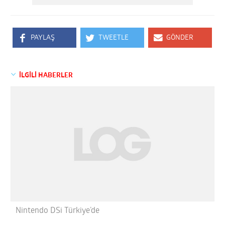
PAYLAŞ
TWEETLE
GÖNDER
İLGİLİ HABERLER
Nintendo DSi Türkiye’de