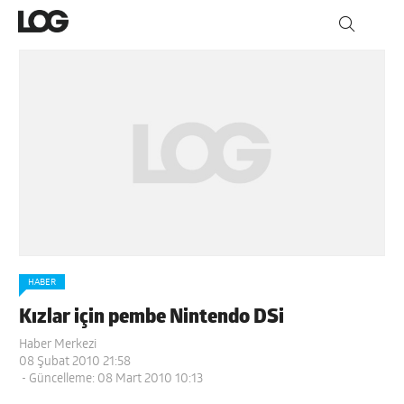
HABER
Kızlar için pembe Nintendo DSi
Haber Merkezi
08 Şubat 2010 21:58
- Güncelleme: 08 Mart 2010 10:13